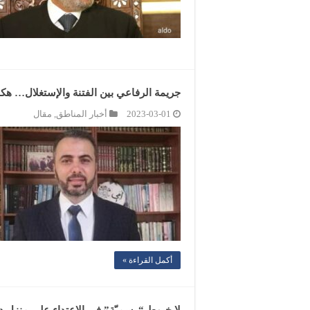
جريمة الرفاعي بين الفتنة والإستغلال… هكذا تصر
2023-03-01
أخبار المناطق
,
مقال
أكمل القراءة »