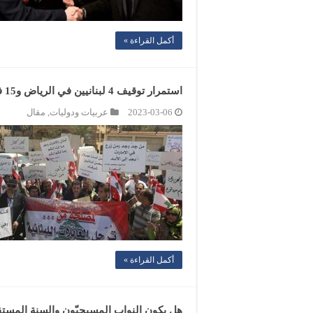
أكمل القراءة »
استمرار توقيف 4 لبنانيين في الرياض و15 في الإمارات
2023-03-06
عربيات ودوليات
,
مقال
أكمل القراءة »
هل يكون النواب المسيحيّون والسنة المستق