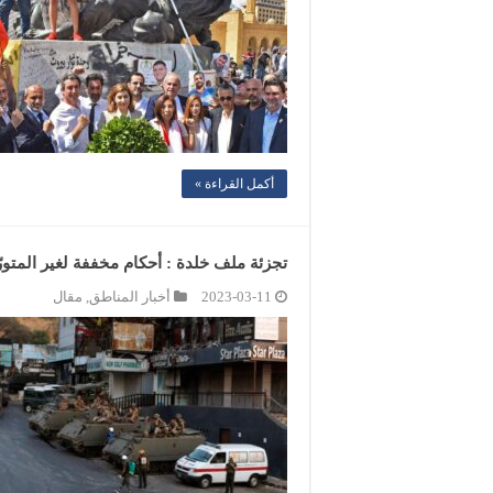
أكمل القراءة »
تجزئة ملف خلدة : أحكام مخففة لغير المتورّط
2023-03-11
أخبار المناطق
,
مقال