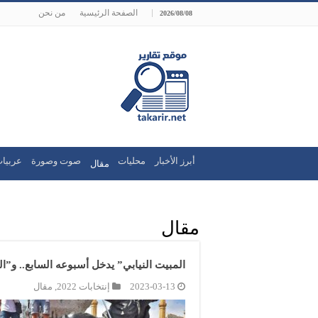
الصفحة الرئيسية
من نحن
2026/08/08
أبرز الأخبار
محليات
صوت وصورة
عربيات
مقال
مقال
المبيت النيابي” يدخل أسبوعه السابع.. و”ا
2023-03-13
إنتخابات 2022
,
مقال