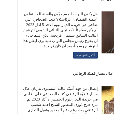
هل يكون النواب المسيحيّون والسنة المستقلون
“بيضة القبضان” الرئاسيّة؟ كتب الصحافي علي
ضاحي في جريدة الديار ليوم الاحد 5 آذار 2023
لم يكن مفاجئاً لأحد تبني الثنائي الشيعي لترشيح
النائب السابق سليمان فرنجية، لكن المفاجىء
ان يخرج رئيس مجلس النواب نبيه بري ليعلن هذا
الترشيح رسمياً، بعد ان كان فرنجية …
أكمل القراءة »
 عدّل مسار قضيّة الرفاعي
إتصال من جهة أمنيّة عالية المستوى بدريان عدّل
مسار قضيّة الرفاعي كتب الصحافي علي ضاحي
في جريدة الديار ليوم الخميس 2 آذار 2023 لم
يبرد جرح ذووي المغدور الشيخ احمد شعيب
الرفاعي بعد، رغم دفن المغدور وتقبل التعازي،