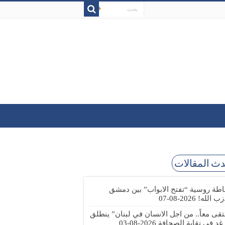
ث المقالات
طة روسية “تفتح الابواب” بين دمشق
زب الله!
2026-08-07
تقى معاً.. من اجل الانسان في لبنان” ينطلق
 غد في نقابة الصحافة
2026-08-03