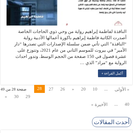
النافذة لفاطمة إبراهيم رواية من وحي ذوي الحاجات الخاصة
أصدرت الكاتبة فاطمة إبراهيم باكورة أعمالها الأدبية رواية
“النافذة” التي تأتي ضمن سلسلة الإصدارات التي تصدرها “دار
الأمير” في بيروت للموسم الثاني من عام 2021، وتتوزع على
عشرة فصول في 150 صفحة من الحجم الوسط. وتدور احداث
الرواية مع “مراد” الذي …
أكمل القراءة »
28
27
26
«
20
10
...
« الأولى
صفحة 28 من 49
»
30
29
...
40
الأخيرة »
أحدث المقالات