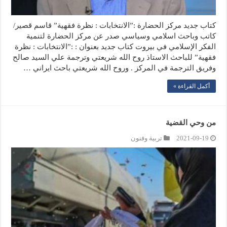
كتاب جديد مركز الحضارة :”الانتخابات : نظرة فقهية” قاسم قصير/
كاتب وباحث اسلامي وسياسي صدر عن مركز الحضارة لتنمية
الفكر الإسلامي في بيروت كتاب جديد بعنوان : :”الانتخابات : نظرة
فقهية” للباحث الاستاذ روح الله شريعتي وترجمة علي السيد صالح
وفريق الترجمة في المركز . وروح الله شريعتي باحث ايراني …
أكمل القراءة »
من وحي القضية
2021-09-19
تربية وفنون