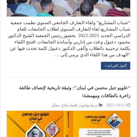
“شباب المشاريع” ولقاء التعارف الجامعي السنوي نظمت جمعية
شباب المشاريع لقاء التعارف السنوي لطلاب الجامعات للعام
الدراسي الجديد 2021-2022 بحضور رئيس الجمعية الشيخ الدكتور
محمود دعبول وعدد من إداريي وأساتذة الجامعات. افتتح اللقاء
بكلمة ترحيبية بالطلاب وألقى الدكتور دعبول كلمة تحدث فيها عن
“الهدف من هذا اللقاء الذي يرمي إلى …
أكمل القراءة »
“علويو جبل محسن في لبنان”: وثيقة تاريخية لإنصاف طائفة
زاخرة بالطاقات ومهمشة!
2021-10-12
تربية وفنون
,
قصة نجاح
,
مقال