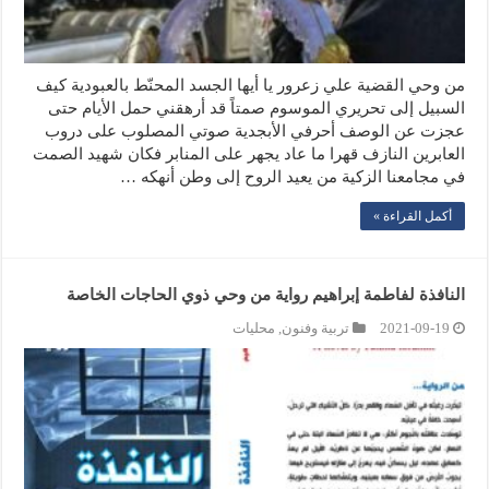
من وحي القضية علي زعرور يا أيها الجسد المحنّط بالعبودية كيف
السبيل إلى تحريري الموسوم صمتاً قد أرهقني حمل الأيام حتى
عجزت عن الوصف أحرفي الأبجدية صوتي المصلوب على دروب
العابرين النازف قهرا ما عاد يجهر على المنابر فكان شهيد الصمت
في مجامعنا الزكية من يعيد الروح إلى وطن أنهكه …
أكمل القراءة »
النافذة لفاطمة إبراهيم رواية من وحي ذوي الحاجات الخاصة
2021-09-19
تربية وفنون
,
محليات