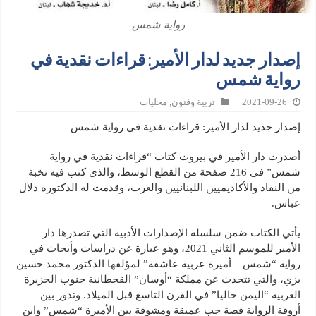
رواية شمس
إصدار جديد لدار الأمير: قراءات نقدية في
رواية شمس
2021-09-26
تربية وفنون
,
محليات
إصدار جديد لدار الأمير: قراءات نقدية في رواية شمس
أصدرت دار الأمير في بيروت كتاب “قراءات نقدية في رواية
شمس” في 216 صفحة من القطع الوسط، والذي كتب فيه نخبة
من النقاد والأكاديميين اللبنانيين والعرب، وقدمت له الدكتورة دلال
عباس.
يأتي الكتاب ضمن سلسلة الإصدارات الأدبية التي تصدرها دار
الأمير للموسم الثاني 2021، وهو عبارة عن دراسات وأبحاث في
رواية “شمس – أميرة عربية عاشقة” لمؤلفها الدكتور محمد حسين
بزي، والتي تتحدث عن مملكة “أوسان” القحطانية جنوب الجزيرة
العربية “اليمن حاليا” في القرن التاسع قبل الميلاد. وتدور بين
أروقة الرواية قصة حب عميقة ومشوقة بين الأميرة “شمس” وابن