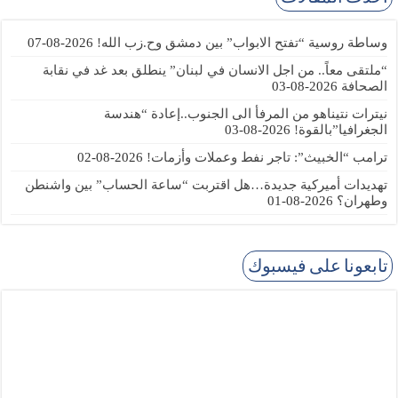
وساطة روسية “تفتح الابواب” بين دمشق وح.زب الله!
2026-08-07
“ملتقى معاً.. من اجل الانسان في لبنان” ينطلق بعد غد في نقابة
الصحافة
2026-08-03
نيترات نتيناهو من المرفأ الى الجنوب..إعادة “هندسة
الجغرافيا”بالقوة!
2026-08-03
ترامب “الخبيث”: تاجر نفط وعملات وأزمات!
2026-08-02
تهديدات أميركية جديدة…هل اقتربت “ساعة الحساب” بين واشنطن
وطهران؟
2026-08-01
تابعونا على فيسبوك