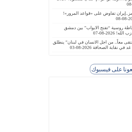
ز..إيران تفاوض على «قواعد المرور»!
2026
طة روسية “تفتح الابواب” بين دمشق
زب الله!
2026-08-07
تقى معاً.. من اجل الانسان في لبنان” ينطلق
 غد في نقابة الصحافة
2026-08-03
عونا على فيسبوك