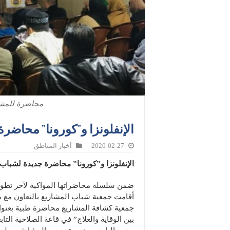
محاضرة للمشا
الإنفلونزا و”كورونا” محاضر
2020-02-27
أخبار المناطق
الإنفلونزا و”كورونا” محاضرة جديدة لشبا
ضمن سلسلة محاضراتها المواكبة لآخر تطو
أقامت جمعية شباب المشاريع بالتعاون مع
جمعية كشافة المشاريع محاضرة طبية بعنوان “
بين الوقاية والعلاج” في قاعة الصلاحية الت