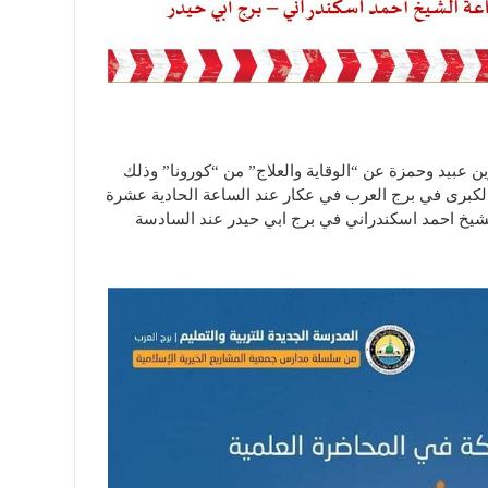
عبيد وحمزة عن “الوقاية والعلاج” من “كورونا” وذلك
 الكبرى في برج العرب في عكار عند الساعة الحادية عشرة
ثنين 2 آذار في قاعة الشيخ احمد اسكندراني في برج ابي حيدر عند السادسة