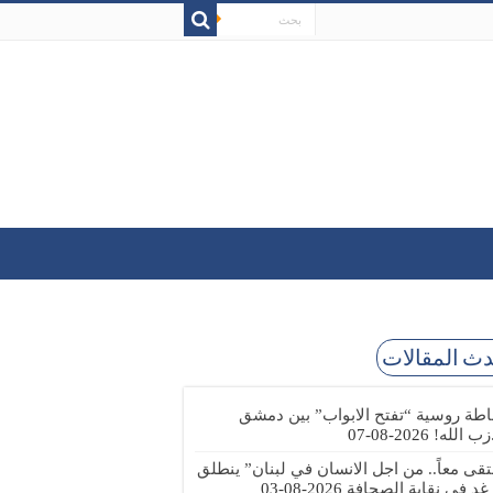
ث المقالات
طة روسية “تفتح الابواب” بين دمشق
زب الله!
2026-08-07
تقى معاً.. من اجل الانسان في لبنان” ينطلق
 غد في نقابة الصحافة
2026-08-03