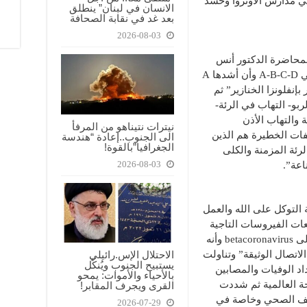
ي مدارس الأونروا وحشد
الانسان في لبنان” ينطلق
بعد غد في نقابة الصحافة
2026-08-03
المحاضرة الدكتور أنس
عبيد مبيناً أن “هناك أربعة أنواع للإنفلونزا هي A-B-C-D وأن أشدها A
جًا منهم H1N1 المشهور بإنفلونزا الخنازير” ثم
ربو- التهاب في الرئة-
 والتهاب الأذن
نيترات نتيناهو من المرفأ
فات الخطيرة هم الذين
الى الجنوب..إعادة “هندسة
الجغرافيا”بالقوة!
رئة المزمنة والكلى
2026-08-03
عة”.
التوكل على الله والعمل
عات الفيروسات التاجية
وبينت أن “فيروس كورونا المستجد ينتمي إلى betacoronavirus وأنه
اتصال الوثيقة” وتناولت
الاحتلال الإس.رائيلي
يستبيح الجنوب ويُنكّل
اد الوفيات والمصابين
بالأحياء والأموات: يمحو
ة العالمية ثم شددت
القرى ويجرف المقابر!
ثقيف الصحي وخاصة في
2026-07-29