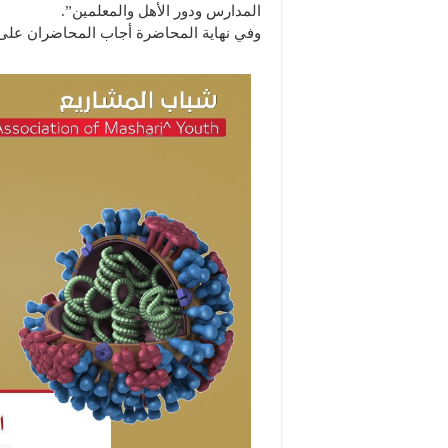
المدارس ودور الأهل والمعلمين”.
وفي نهاية المحاضرة أجاب المحاضران على 