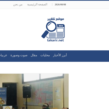
الصفحة الرئيسية
من نحن
2026/08/08
أبرز الأخبار
محليات
مقال
صوت وصورة
عربيا