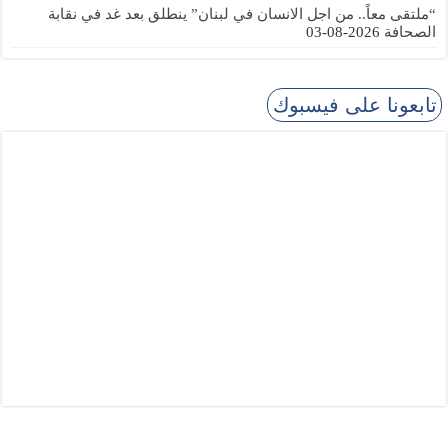
“ملتقى معاً.. من اجل الانسان في لبنان” ينطلق بعد غد في نقابة
الصحافة
2026-08-03
تابعونا على فيسبوك