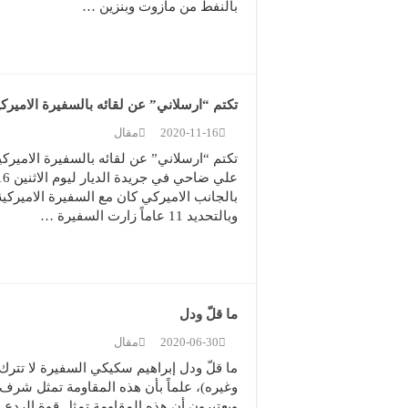
بالنفط من مازوت وبنزين …
تكتم “ارسلاني” عن لقائه بالسفيرة الاميرك
2020-11-16
مقال
تكتم “ارسلاني” عن لقائه بالسفيرة الاميرك
وبالتحديد 11 عاماً زارت السفيرة …
ما قلّ ودل
2020-06-30
مقال
ما قلّ ودل إبراهيم سكيكي السفيرة لا تترك
وغيره)، علماً بأن هذه المقاومة تمثل شرف ال
ويعتبرون أن هذه المقاومة تمثل قوة الردع