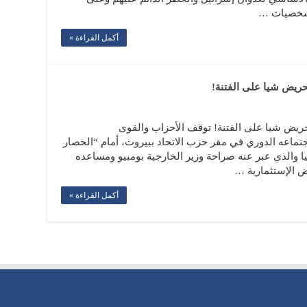
الشخصيات …
أكمل القراءة »
تحريض شيا على الفتنة!
لتحريض شيا على الفتنة! توقف الأحزاب والقوى
اجتماعه الدوري في مقر حزب الاتحاد ببيروت، أمام “الحصار
يا والذي عبر عنه صراحة وزير الخارجية بومبيو ومساعده
ض الإستثمارية …
أكمل القراءة »