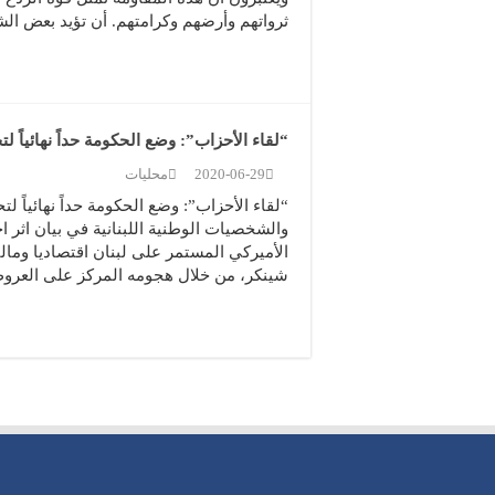
ثرواتهم وأرضهم وكرامتهم. أن تؤيد بعض 
“لقاء الأحزاب”: وضع الحكومة حداً نهائياً ل
2020-06-29
محليات
“لقاء الأحزاب”: وضع الحكومة حداً نهائياً 
والشخصيات الوطنية اللبنانية في بيان اثر 
الأميركي المستمر على لبنان اقتصاديا ومال
شينكر، من خلال هجومه المركز على العرو