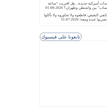
يدات أميركية جديدة…هل اقتربت “ساعة
ساب” بين واشنطن وطهران؟
2026-08-01
ئفي البغيض: قاطعوه ولا تجاوروه ولا تأكلوا
 تشربوا عنده ومعه!
2026-07-31
تابعونا على فيسبوك