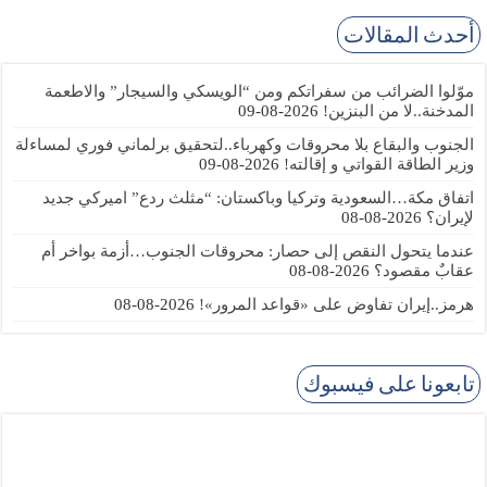
أحدث المقالات
موّلوا الضرائب من سفراتكم ومن “الويسكي والسيجار” والاطعمة
المدخنة..لا من البنزين!
2026-08-09
الجنوب والبقاع بلا محروقات وكهرباء..لتحقيق برلماني فوري لمساءلة
وزير الطاقة القواتي و إقالته!
2026-08-09
اتفاق مكة…السعودية وتركيا وباكستان: “مثلث ردع” اميركي جديد
لإيران؟
2026-08-08
عندما يتحول النقص إلى حصار: محروقات الجنوب…أزمة بواخر أم
عقابٌ مقصود؟
2026-08-08
هرمز..إيران تفاوض على «قواعد المرور»!
2026-08-08
تابعونا على فيسبوك