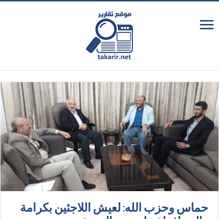
حماس وحزب الله: لعيش اللاجئين بكرامة