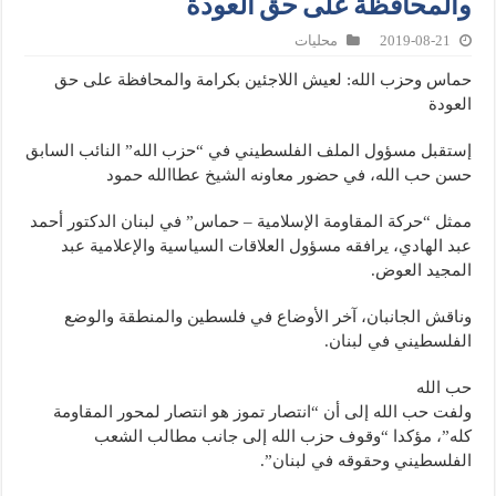
والمحافظة على حق العودة
2019-08-21
محليات
حماس وحزب الله: لعيش اللاجئين بكرامة والمحافظة على حق
العودة
إستقبل مسؤول الملف الفلسطيني في “حزب الله” النائب السابق
حسن حب الله، في حضور معاونه الشيخ عطاالله حمود
ممثل “حركة المقاومة الإسلامية – حماس” في لبنان الدكتور أحمد
عبد الهادي، يرافقه مسؤول العلاقات السياسية والإعلامية عبد
المجيد العوض.
وناقش الجانبان، آخر الأوضاع في فلسطين والمنطقة والوضع
الفلسطيني في لبنان.
حب الله
ولفت حب الله إلى أن “انتصار تموز هو انتصار لمحور المقاومة
كله”، مؤكدا “وقوف حزب الله إلى جانب مطالب الشعب
الفلسطيني وحقوقه في لبنان”.