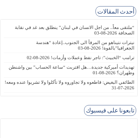
أحدث المقالات
“ملتقى معاً.. من اجل الانسان في لبنان” ينطلق بعد غد في نقابة
الصحافة
2026-08-03
نيترات نتيناهو من المرفأ الى الجنوب..إعادة “هندسة
الجغرافيا”بالقوة!
2026-08-03
ترامب “الخبيث”: تاجر نفط وعملات وأزمات!
2026-08-02
تهديدات أميركية جديدة…هل اقتربت “ساعة الحساب” بين واشنطن
وطهران؟
2026-08-01
الطائفي البغيض: قاطعوه ولا تجاوروه ولا تأكلوا ولا تشربوا عنده ومعه!
2026-07-31
تابعونا على فيسبوك