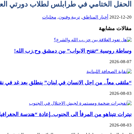
الحفل الختامي في طرابلس لطلاب دورتي العل
2022-12-20
أخبار المناطق
,
تربية وفنون
,
محليات
مقالات مشابهة
وساطة روسية “تفتح الابواب” بين دمشق وح.زب الله!
2026-08-07
“ملتقى معاً.. من اجل الانسان في لبنان” ينطلق بعد غد في نق
2026-08-03
نيترات نتيناهو من المرفأ الى الجنوب..إعادة “هندسة الجغرافيا
2026-08-03