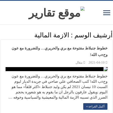
أرشيف الوسم :
الازمة المالية
خطوط جنبلاط مفتوحة مع بري والحريري… وللضرورة مع عون
وحzب الله!
2021-04-10
مقال
خطوط جنبلاط مفتوحة مع بري والحريري… وللضرورة مع عون
وحzب الله! كتب الصحافي علي ضاحي في جريدة الديار ليوم
السبت 10 نيسان 2021 لم يكن وليد جنبلاط «اكثر قلقاً» مما هو
اليوم. ويقول عارفون بالرجل ان ما يقوم به هو شعوره بحجم
الضرر الذي تسببه الازمة المالية والمعيشية والسياسية وخوفه …
أكمل القراءة »