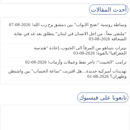
أحدث المقالات
وساطة روسية “تفتح الابواب” بين دمشق وح.زب الله!
2026-08-07
“ملتقى معاً.. من اجل الانسان في لبنان” ينطلق بعد غد في نقابة
الصحافة
2026-08-03
نيترات نتيناهو من المرفأ الى الجنوب..إعادة “هندسة
الجغرافيا”بالقوة!
2026-08-03
ترامب “الخبيث”: تاجر نفط وعملات وأزمات!
2026-08-02
تهديدات أميركية جديدة…هل اقتربت “ساعة الحساب” بين واشنطن
وطهران؟
2026-08-01
تابعونا على فيسبوك