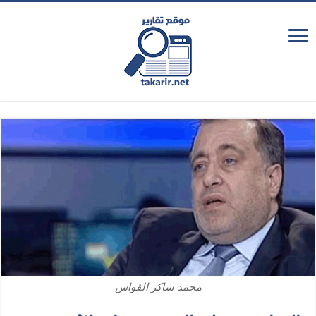
محمد شاكر القواس