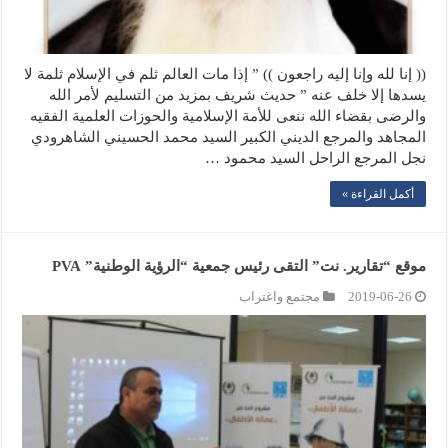
(( إنا لله وإنا إليه راجعون )) ” إذا مات العالم ثلم في الإسلام ثلمة لا
يسدها إلا خلف عنه ” حديث شريف بمزيد من التسليم لأمر الله
والرضى بقضاء الله ننعى للأمة الإسلامية والحوزات العلمية الفقيه
المجاهد والمرجع الديني الكبير السيد محمد الحسيني الشاهرودي
نجل المرجع الراحل السيد محمود …
أكمل القراءة »
موقع “تقارير. نت” التقى رئيس جمعية “الرؤية الوطنية” PVA
2019-06-26
مجتمع واغتراب