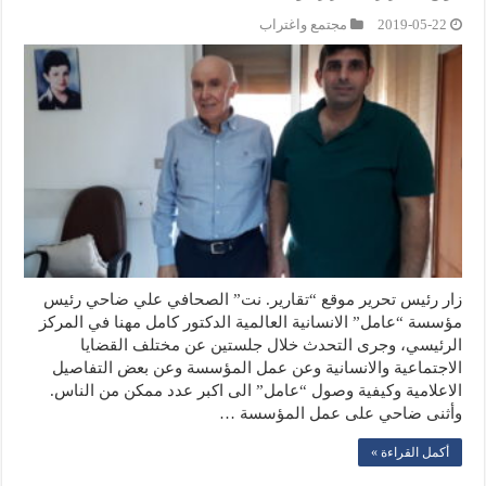
2019-05-22
مجتمع واغتراب
زار رئيس تحرير موقع “تقارير. نت” الصحافي علي ضاحي رئيس
مؤسسة “عامل” الانسانية العالمية الدكتور كامل مهنا في المركز
الرئيسي، وجرى التحدث خلال جلستين عن مختلف القضايا
الاجتماعية والانسانية وعن عمل المؤسسة وعن بعض التفاصيل
الاعلامية وكيفية وصول “عامل” الى اكبر عدد ممكن من الناس.
وأثنى ضاحي على عمل المؤسسة …
أكمل القراءة »