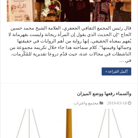
قال رئيس المجمع الثقافي الجعفري، العلامة الشيخ محمد حسين
الحاج “إن الحديث الذي يقول إن المرأة ريحانة وليست بقهرمانة لا
يُفهم بمعناه الحقيقي، إنها رواية من أهم الروايات في حقيقتها
وجمالها وقيمتها”. كلام سماحته هذا جاء خلال تكريمه مجموعة من
الناشطات في مجالات عدة، حيث قدّم دروعا تقديرية للمُكّرمات،
في …
أكمل القراءة »
والسماء رفعها ووضع الميزان
2019-03-18
مجتمع واغتراب