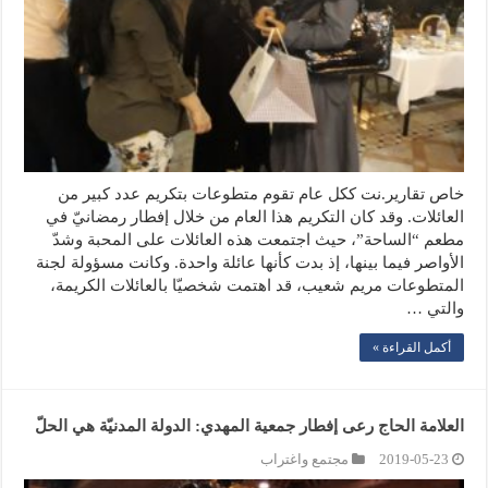
خاص تقارير.نت ككل عام تقوم متطوعات بتكريم عدد كبير من
العائلات. وقد كان التكريم هذا العام من خلال إفطار رمضانيّ في
مطعم “الساحة”، حيث اجتمعت هذه العائلات على المحبة وشدّ
الأواصر فيما بينها، إذ بدت كأنها عائلة واحدة. وكانت مسؤولة لجنة
المتطوعات مريم شعيب، قد اهتمت شخصيّا بالعائلات الكريمة،
والتي …
أكمل القراءة »
العلامة الحاج رعى إفطار جمعية المهدي: الدولة المدنيّة هي الحلّ
2019-05-23
مجتمع واغتراب