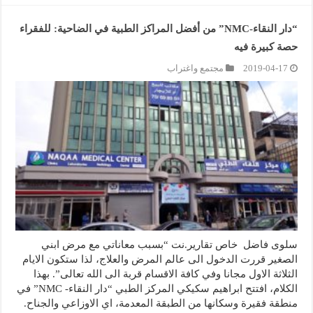
“دار النقاء-NMC” من أفضل المراكز الطبية في الضاحية: للفقراء
حصة كبيرة فيه
2019-04-17
مجتمع واغتراب
سلوى فاضل خاص تقارير.نت “بسبب معاناتي مع مرض ابني
الصغير قررت الدخول الى عالم المرض والعلاج، لذا ستكون الايام
الثلاثة الاول مجانا وفي كافة الاقسام قربة الى الله تعالى”. بهذا
الكلام، افتتح ابراهيم سكيكي المركز الطبي “دار النقاء- NMC” في
منطقة فقيرة وسكانها من الطبقة المعدمة، اي الاوزاعي والجناح.