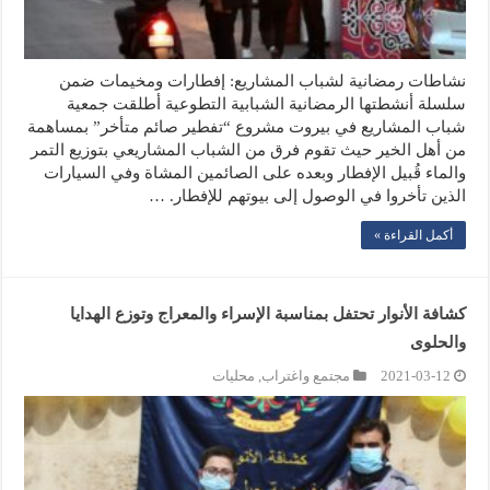
نشاطات رمضانية لشباب المشاريع: إفطارات ومخيمات ضمن
سلسلة أنشطتها الرمضانية الشبابية التطوعية أطلقت جمعية
شباب المشاريع في بيروت مشروع “تفطير صائم متأخر” بمساهمة
من أهل الخير حيث تقوم فرق من الشباب المشاريعي بتوزيع التمر
والماء قُبيل الإفطار وبعده على الصائمين المشاة وفي السيارات
الذين تأخروا في الوصول إلى بيوتهم للإفطار. …
أكمل القراءة »
كشافة الأنوار تحتفل بمناسبة الإسراء والمعراج وتوزع الهدايا
والحلوى
2021-03-12
مجتمع واغتراب
,
محليات