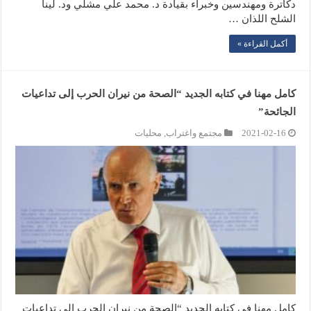
دكاترة ومهندسين وخبراء بقيادة د. محمد علي مشلي ود. لينا
الشلح اللذان …
أكمل القراءة »
كامل مهنا في كتابه الجديد “الصحة من نيران الحرب إلى تداعيات
الجائحة”
2021-02-16
مجتمع واغتراب
,
محليات
كامل مهنا في كتابه الجديد “الصحة من نيران الحرب إلى تداعيات