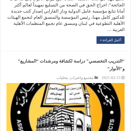
الجائحة”: اخراج الحق في الصحة من التسليع تمهيداً لعالم أكثر
أمانا تتابع مؤسسة عامل الدولية ودار الفارابي إصدار كتب جديدة
للدكتور كامل مهنا، رئيس المؤسسة والمنسق العام لتجمع الهيئات
الأهلية التطوعية في لبنان ومنسق عام تجمع المنظمات الأهلية
العربية …
أكمل القراءة »
“التدريب التخصصي” دراسة لكشافة ومرشدات “المشاريع”
و”الأنوار”
2021-02-15
مجتمع واغتراب
,
محليات