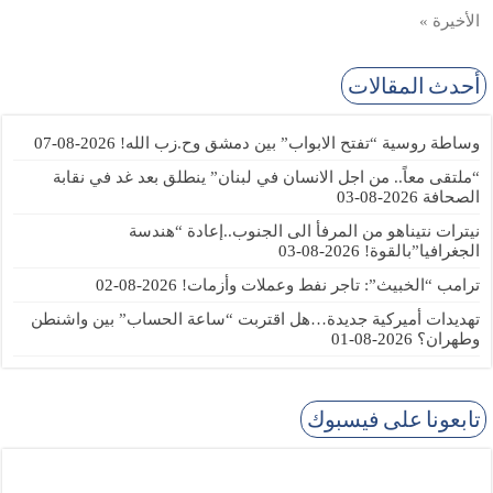
الأخيرة »
أحدث المقالات
وساطة روسية “تفتح الابواب” بين دمشق وح.زب الله!
2026-08-07
“ملتقى معاً.. من اجل الانسان في لبنان” ينطلق بعد غد في نقابة
الصحافة
2026-08-03
نيترات نتيناهو من المرفأ الى الجنوب..إعادة “هندسة
الجغرافيا”بالقوة!
2026-08-03
ترامب “الخبيث”: تاجر نفط وعملات وأزمات!
2026-08-02
تهديدات أميركية جديدة…هل اقتربت “ساعة الحساب” بين واشنطن
وطهران؟
2026-08-01
تابعونا على فيسبوك