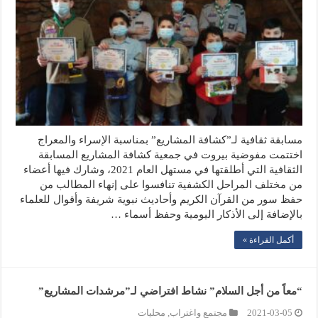
مسابقة ثقافية لـ”كشافة المشاريع” بمناسبة الإسراء والمعراج
اختتمت مفوضية بيروت في جمعية كشافة المشاريع المسابقة
الثقافية التي أطلقتها في مستهل العام 2021، وشارك فيها أعضاء
من مختلف المراحل الكشفية تنافسوا على إنهاء المطالب من
حفظ سور من القرآن الكريم وأحاديث نبوية شريفة وأقوال للعلماء
بالإضافة إلى الأذكار اليومية وحفظ أسماء …
أكمل القراءة »
“معاً من أجل السلام” نشاط افتراضي لـ”مرشدات المشاريع”
2021-03-05
مجتمع واغتراب
,
محليات