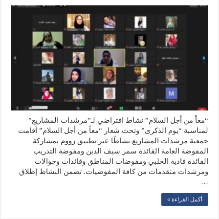
“معاً من أجل السلام” نشاط افتراضي لـ”مرشدات المشاريع”
لمناسبة “يوم الذكرى” وتحت شعار “معاً من أجل السلام” أقامت
جمعية مرشدات المشاريع نشاطًا عبر تطبيق زووم بمشاركة
المفوضة العامة القائدة سمر سيف الدين ومفوضة التدريب
القائدة فادية الحلبي ومفوضات المناطق وقائدات وجوالات
ومرشدات متقدمات من كافة المفوضيات. تضمن النشاط إطلاق
…
أكمل القراءة »