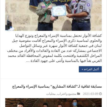
كشافة الأنوار تحتفل بمناسبة الإسراء والمعراج وتوزع الهدايا
والحلوى لمناسبة ذكرى الإسراء والمعراج أقامت مفوضية جبل
لبنان في جمعية كشافة الأنوار سهرة عبر وسائل التواصل
الاجتماعي بمشاركة عدد من القادة والقائدات والأفراد من مختلف
المراحل الكشفية وافتتحت بكلمة لمفوض المحافظة القائد محمد
الغربي هنأ فيها بالمناسبة وأثنى على جهود القادة …
أكمل القراءة »
مسابقة ثقافية لـ”كشافة المشاريع” بمناسبة الإسراء والمعراج
2021-03-09
مجتمع واغتراب
,
محليات