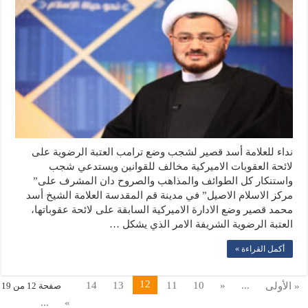
نداء للعلامة أسد قصير لشجب وضع ترامب العتبة الرضوية على
لائحة العقوبات الاميركية مخالف للقوانين ويستدعي شجب
واستنكار كل الطوائف والمذاهب والصروح دان المشرف على”
مركز الاسلام الاصيل” في مدينة قم المقدسة العلامة الشيخ أسد
محمد قصير وضع الادارة الاميركية السابقة على لائحة عقوباتها،
العتبة الرضوية الشريفة الامر الذي يشكل …
أكمل القراءة »
12
14
13
11
10
«
...
« الأولى
صفحة 12 من 19
...
»