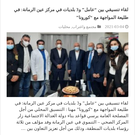
لقاء تنسيقي بين “عامل” و3 بلديات في مركز عين الرمانة: في
طليعة المواجهة مع “كورونا”
2021-03-04
مجتمع واغتراب
,
محليات
لقاء تنسيقي بين “عامل” و3 بلديات في مركز عين الرمانة: في
طليعة المواجهة مع “كورونا” مهنا : التنسيق المحلي من أجل
المصلحة العامة يرسي قواعد بناء دولة العدالة الاجتماعية زار
المركز الصحي – التنموي في عين الرمانة وفد مؤلف من ثلاثة
رؤساء بلديات المنطقة، وذلك من أجل تعزيز التعاون بين …