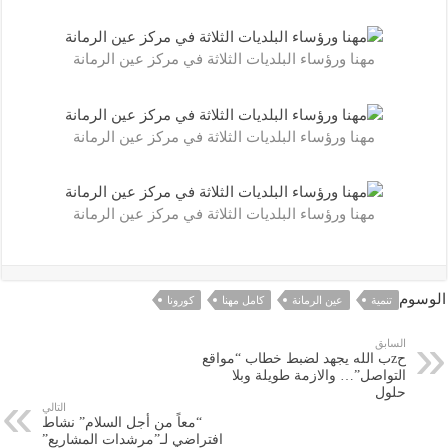
مهنا ورؤساء البلديات الثلاثة في مركز عين الرمانة
مهنا ورؤساء البلديات الثلاثة في مركز عين الرمانة
مهنا ورؤساء البلديات الثلاثة في مركز عين الرمانة
الوسوم
تنمية
عين الرمانة
كامل مهنا
كورونا
السابق
حzب الله يجهد لضبط خطاب “مواقع
التواصل”… والازمة طويلة وبلا
حلول
التالي
“معاً من أجل السلام” نشاط
افتراضي لـ”مرشدات المشاريع”