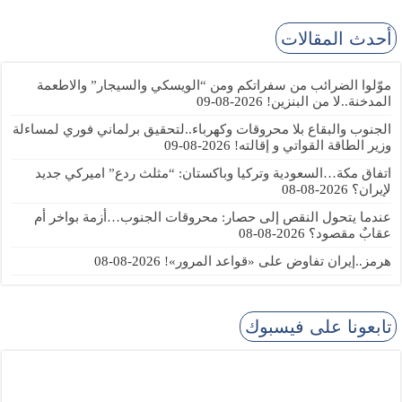
أحدث المقالات
موّلوا الضرائب من سفراتكم ومن “الويسكي والسيجار” والاطعمة
المدخنة..لا من البنزين!
2026-08-09
الجنوب والبقاع بلا محروقات وكهرباء..لتحقيق برلماني فوري لمساءلة
وزير الطاقة القواتي و إقالته!
2026-08-09
اتفاق مكة…السعودية وتركيا وباكستان: “مثلث ردع” اميركي جديد
لإيران؟
2026-08-08
عندما يتحول النقص إلى حصار: محروقات الجنوب…أزمة بواخر أم
عقابٌ مقصود؟
2026-08-08
هرمز..إيران تفاوض على «قواعد المرور»!
2026-08-08
تابعونا على فيسبوك