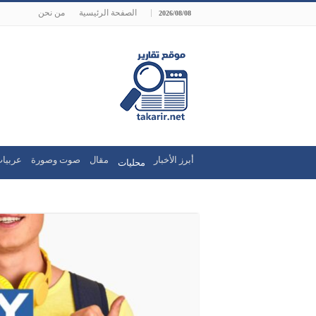
الصفحة الرئيسية
من نحن
2026/08/08
أبرز الأخبار
مقال
صوت وصورة
عربيات
محليات