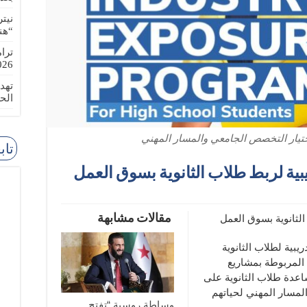
نيت
“هن
ترا
-08-02
تهد
الح
يار التخصص الجامعي والمسار المهني
تاب
ية لربط طلاب الثانوية بسوق العمل
مقالات مشابهة
لثانوية بسوق العمل
يبية لطلاب الثانوية
بيقية المربوطة بمشاريع
عدة طلاب الثانوية على
المسار المهني لحياتهم
وساطة روسية “تفتح