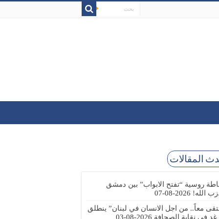
ث المقالات
طة روسية “تفتح الابواب” بين دمشق
زب الله!
2026-08-07
تقى معاً.. من اجل الانسان في لبنان” ينطلق
 غد في نقابة الصحافة
2026-08-03