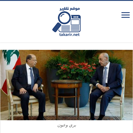
بري وعون