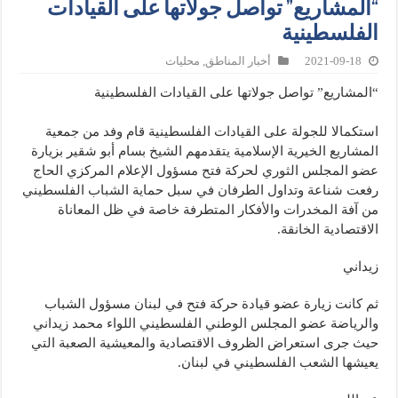
“المشاريع” تواصل جولاتها على القيادات
الفلسطينية
2021-09-18
أخبار المناطق
,
محليات
“المشاريع” تواصل جولاتها على القيادات الفلسطينية
استكمالا للجولة على القيادات الفلسطينية قام وفد من جمعية
المشاريع الخيرية الإسلامية يتقدمهم الشيخ بسام أبو شقير بزيارة
عضو المجلس الثوري لحركة فتح مسؤول الإعلام المركزي الحاج
رفعت شناعة وتداول الطرفان في سبل حماية الشباب الفلسطيني
من آفة المخدرات والأفكار المتطرفة خاصة في ظل المعاناة
الاقتصادية الخانقة.
زيداني
ثم كانت زيارة عضو قيادة حركة فتح في لبنان مسؤول الشباب
والرياضة عضو المجلس الوطني الفلسطيني اللواء محمد زيداني
حيث جرى استعراض الظروف الاقتصادية والمعيشية الصعبة التي
يعيشها الشعب الفلسطيني في لبنان.