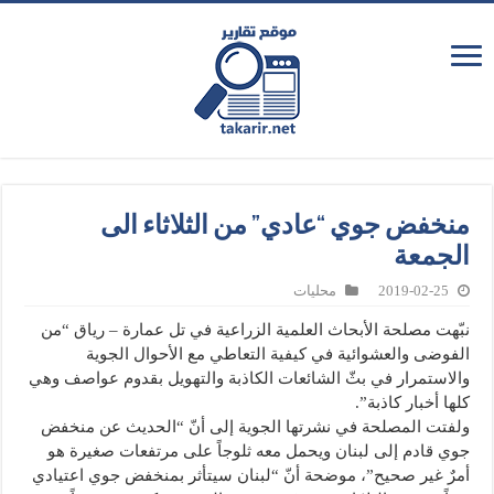
منخفض جوي “عادي” من الثلاثاء الى
الجمعة
2019-02-25
محليات
نبّهت مصلحة الأبحاث العلمية الزراعية في تل عمارة – رياق “من
الفوضى والعشوائية في كيفية التعاطي مع الأحوال الجوية
والاستمرار في بثّ الشائعات الكاذبة والتهويل بقدوم عواصف وهي
كلها أخبار كاذبة”.
ولفتت المصلحة في نشرتها الجوية إلى أنّ “الحديث عن منخفض
جوي قادم إلى لبنان ويحمل معه ثلوجاً على مرتفعات صغيرة هو
أمرٌ غير صحيح”، موضحة أنّ “لبنان سيتأثر بمنخفض جوي اعتيادي