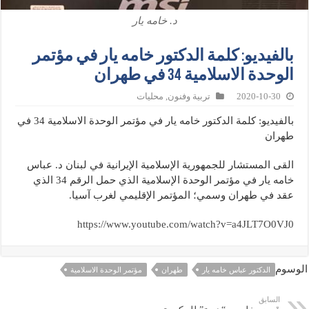
د. خامه يار
بالفيديو: كلمة الدكتور خامه يار في مؤتمر
الوحدة الاسلامية 34 في طهران
2020-10-30
تربية وفنون
,
محليات
بالفيديو: كلمة الدكتور خامه يار في مؤتمر الوحدة الاسلامية 34 في
طهران
القى المستشار للجمهورية الإسلامية الإيرانية في لبنان د. عباس
خامه يار في مؤتمر الوحدة الإسلامية الذي حمل الرقم 34 الذي
عقد في طهران وسمي؛ المؤتمر الإقليمي لغرب آسيا.
https://www.youtube.com/watch?v=a4JLT7O0VJ0
الوسوم
الدكتور عباس خامه يار
طهران
مؤتمر الوحدة الاسلامية
السابق