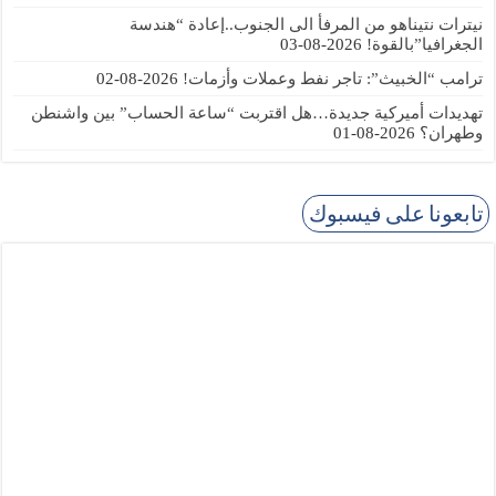
نيترات نتيناهو من المرفأ الى الجنوب..إعادة “هندسة
الجغرافيا”بالقوة!
2026-08-03
ترامب “الخبيث”: تاجر نفط وعملات وأزمات!
2026-08-02
تهديدات أميركية جديدة…هل اقتربت “ساعة الحساب” بين واشنطن
وطهران؟
2026-08-01
تابعونا على فيسبوك