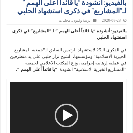
بالفيديو: أنشودة “يا قائداً أعلى الهمم ”
لـ”المشاريع” في ذكرى استشهاد الحلبي
2020-08-28
تربية وفنون
,
محليات
بالفيديو: أنشودة “يا قائداً أعلى الهمم ” لـ”المشاريع” في ذكرى
استشهاد الحلبي
في الذكرى الـ25 لاستشهاد الرئيس السابق لـ”جمعية المشاريع
الخيرية الاسلامية” ومؤسسها، الشيخ نزار حلبي على يد متطرفين
في عملية إرهابية إجرامية، وزع المكتب الاعلامي لجمعية
“المشاريع الخيرية الاسلامية” انشودة
“يا قائداً أعلى الهمم “.