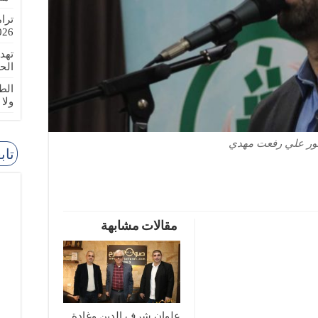
ترا
-08-02
تهد
الح
الطا
ولا
تور علي رفعت مهدي
تاب
مقالات مشابهة
علوان شرف الدين وغادة