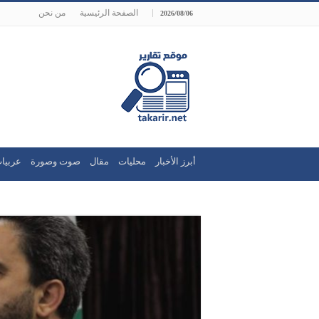
الصفحة الرئيسية
من نحن
2026/08/06
أبرز الأخبار
محليات
مقال
صوت وصورة
عربيا