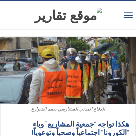
الدفاع المدني المشاريعي يعقم الشوارع
هكذا تواجه “جمعية المشاريع” وباء
“الكورونا” اجتماعياً وصحياً وتوعوياً!