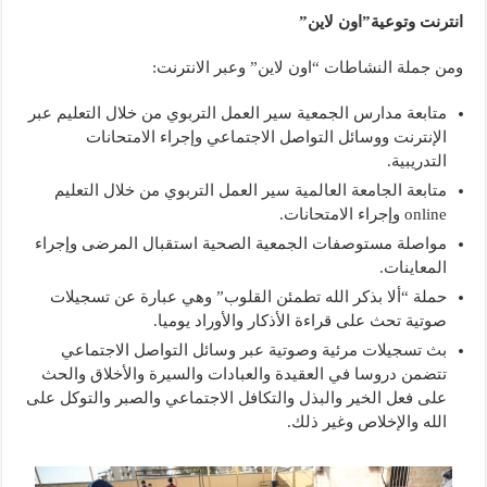
انترنت وتوعية”اون لاين”
ومن جملة النشاطات “اون لاين” وعبر الانترنت:
متابعة مدارس الجمعية سير العمل التربوي من خلال التعليم عبر
الإنترنت ووسائل التواصل الاجتماعي وإجراء الامتحانات
التدريبية.
متابعة الجامعة العالمية سير العمل التربوي من خلال التعليم
online وإجراء الامتحانات.
مواصلة مستوصفات الجمعية الصحية استقبال المرضى وإجراء
المعاينات.
حملة “ألا بذكر الله تطمئن القلوب” وهي عبارة عن تسجيلات
صوتية تحث على قراءة الأذكار والأوراد يوميا.
بث تسجيلات مرئية وصوتية عبر وسائل التواصل الاجتماعي
تتضمن دروسا في العقيدة والعبادات والسيرة والأخلاق والحث
على فعل الخير والبذل والتكافل الاجتماعي والصبر والتوكل على
الله والإخلاص وغير ذلك.