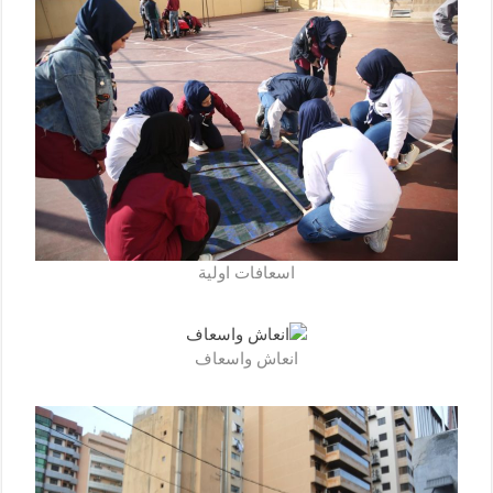
اسعافات اولية
انعاش واسعاف