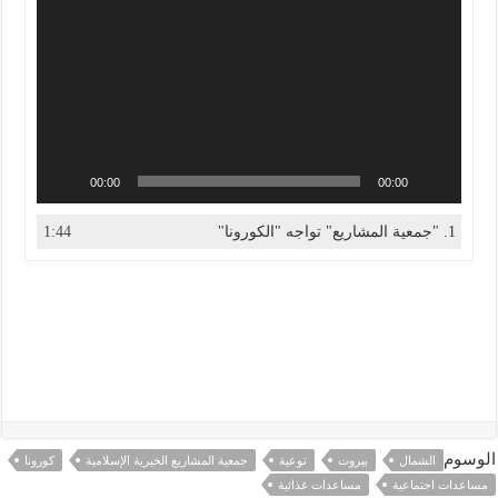
00:00
00:00
1. "جمعية المشاريع" تواجه "الكورونا"
1:44
الوسوم
الشمال
بيروت
توعية
جمعية المشاريع الخيرية الإسلامية
كورونا
مساعدات اجتماعية
مساعدات غذائية