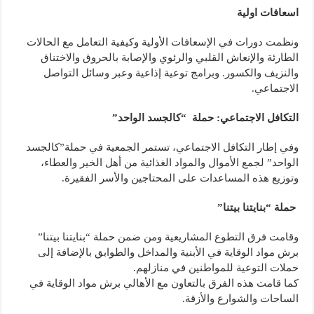
اسعافات اولية
ونظمت دورات في الإسعافات الأولية وكيفية التعامل مع الحالات
الطارئة والإنعاش القلبي والرئوي والإصابة بالحروق والاختناق
والنزيف والكسور. وبرامج توعية إذاعية وعبر وسائل التواصل
الاجتماعي.
التكافل الاجتماعي: حملة “كالجسد الواحد”
وفي إطار التكافل الاجتماعي، تستمر الجمعية في حملة”كالجسد
الواحد” لجمع الأموال والمواد الغذائية من أهل الخير والعطاء،
وتوزيع هذه المساعدات على المحتاجين والأسر الفقيرة.
حملة “بنايتنا بيتنا”
وقامت فرق التطوع المشاريعية ومن ضمن حملة “بنايتنا بيتنا”
برش مواد الوقاية في الأبنية والمداخل والطوابق بالإضافة إلى
حملات التوعية للمواطنين في منازلهم.
كما قامت هذه الفرق بالتعاون مع الأهالي برش مواد الوقاية في
الساحات والشوارع والأزقة.