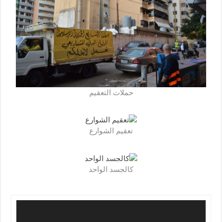
حملات التعقيم
تعقيم الشوارع
كالجسد الواحد