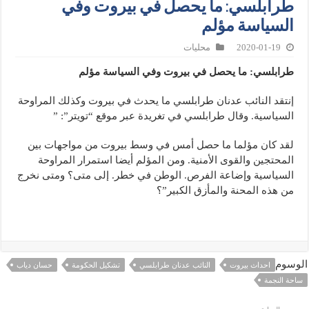
طرابلسي: ما يحصل في بيروت وفي
السياسة مؤلم
2020-01-19
محليات
طرابلسي: ما يحصل في بيروت وفي السياسة مؤلم
إنتقد النائب عدنان طرابلسي ما يحدث في بيروت وكذلك المراوحة
السياسية. وقال طرابلسي في تغريدة عبر موقع “تويتر”: ”
لقد كان مؤلما ما حصل أمس في وسط بيروت من مواجهات بين
المحتجين والقوى الأمنية. ومن المؤلم أيضا استمرار المراوحة
السياسية وإضاعة الفرص. الوطن في خطر. إلى متى؟ ومتى نخرج
من هذه المحنة والمأزق الكبير”؟
الوسوم
احداث بيروت
النائب عدنان طرابلسي
تشكيل الحكومة
حسان دياب
ساحة النجمة