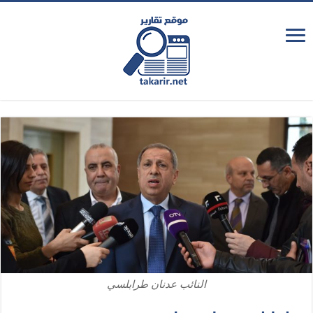
النائب عدنان طرابلسي