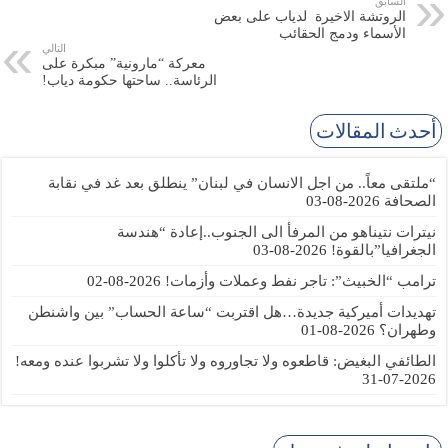
السابق
الروتشة الاخيرة لدياب على بعض
الأسماء ودمج الحقائب
التالي
معركة “مارونية” مبكرة على
الرئاسة.. ساحتها حكومة دياب!
أحدث المقالات
“ملتقى معاً.. من اجل الانسان في لبنان” ينطلق بعد غد في نقابة
الصحافة
2026-08-03
نيترات نتيناهو من المرفأ الى الجنوب..إعادة “هندسة
الجغرافيا”بالقوة!
2026-08-03
ترامب “الخبيث”: تاجر نفط وعملات وأزمات!
2026-08-02
تهديدات أميركية جديدة…هل اقتربت “ساعة الحساب” بين واشنطن
وطهران؟
2026-08-01
الطائفي البغيض: قاطعوه ولا تجاوروه ولا تأكلوا ولا تشربوا عنده ومعه!
2026-07-31