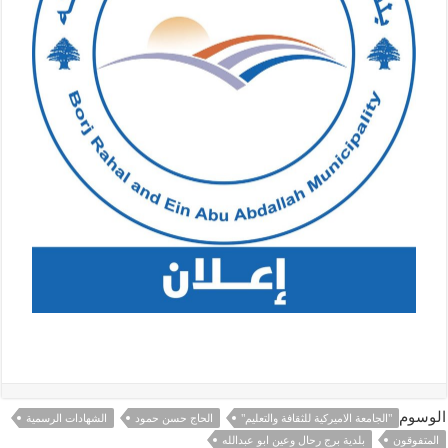
الوسوم
"الجامعة الاميركية للثقافة والتعليم"
الحاج حسن حمود
الشهادات الرسمية
المتفوقون
بلدية برج رحال وعين ابو عبدالله