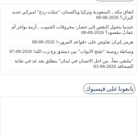
اتفاق مكة…السعودية وتركيا وباكستان: “مثلث ردع” اميركي جديد
لإيران؟
2026-08-08
عندما يتحول النقص إلى حصار: محروقات الجنوب…أزمة بواخر أم
عقابٌ مقصود؟
2026-08-08
هرمز..إيران تفاوض على «قواعد المرور»!
2026-08-08
وساطة روسية “تفتح الابواب” بين دمشق وح.زب الله!
2026-08-07
“ملتقى معاً.. من اجل الانسان في لبنان” ينطلق بعد غد في نقابة
الصحافة
2026-08-03
تابعونا على فيسبوك