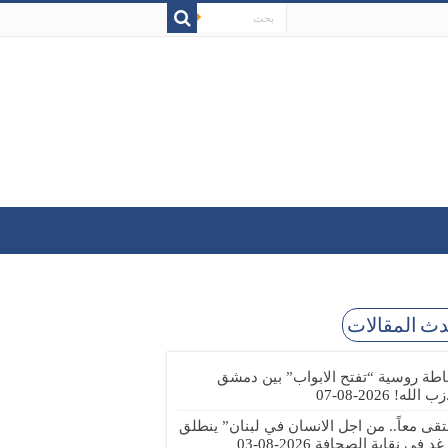
ث المقالات
طة روسية “تفتح الابواب” بين دمشق
زب الله!
2026-08-07
تقى معاً.. من اجل الانسان في لبنان” ينطلق
 غد في نقابة الصحافة
2026-08-03