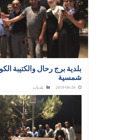
شمسية
2019-06-26
بلديات