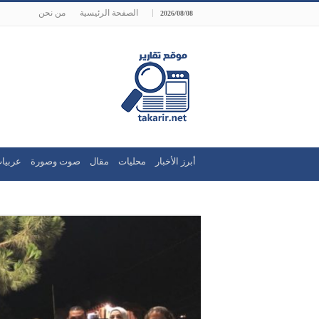
الصفحة الرئيسية
من نحن
2026/08/08
أبرز الأخبار
محليات
مقال
صوت وصورة
عربيا