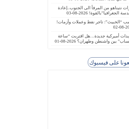
رات نتيناهو من المرفأ الى الجنوب..إعادة
دسة الجغرافيا”بالقوة!
2026-08-03
مب “الخبيث”: تاجر نفط وعملات وأزمات!
2026
يدات أميركية جديدة…هل اقتربت “ساعة
ساب” بين واشنطن وطهران؟
2026-08-01
عونا على فيسبوك