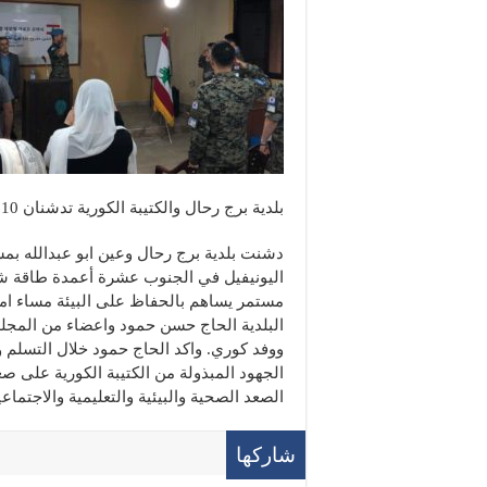
بلدية برج رحال والكتيبة الكورية تدشنان 10 اعمدة انارة طاقة شمسية
دشنت بلدية برج رحال وعين ابو عبدالله بمش
اليونيفيل في الجنوب عشرة أعمدة طاقة ش
مستمر يساهم بالحفاظ على البيئة مساء امس
البلدية الحاج حسن حمود واعضاء من المجلس
ووفد كوري. واكد الحاج حمود خلال التسلم و
الجهود المبذولة من الكتيبة الكورية على ص
الصعد الصحية والبيئية والتعليمية والاجتماعي
شاركها