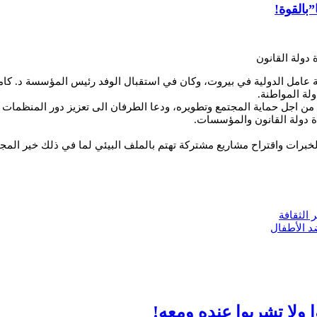
”بالقوة!
 دولة القانون
سسة عامل الدولية في بيروت، وكان في استقبال الوفد رئيس المؤسسة د. ك
لة المواطنة.
من اجل حماية المجتمع وتطويره، ودعا الطرفان الى تعزيز دور المنظمات ال
دة دولة القانون والمؤسسات.
لخبرات واقتراح مشاريع مشتركة تهتم بالملف البيئي لما في ذلك خير المج
 الثقافة
د الأطفال
ا ولا تشربوا عنده ومعه!