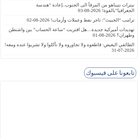
نيترات نتيناهو من المرفأ الى الجنوب..إعادة “هندسة
الجغرافيا”بالقوة!
2026-08-03
ترامب “الخبيث”: تاجر نفط وعملات وأزمات!
2026-08-02
تهديدات أميركية جديدة…هل اقتربت “ساعة الحساب” بين واشنطن
وطهران؟
2026-08-01
الطائفي البغيض: قاطعوه ولا تجاوروه ولا تأكلوا ولا تشربوا عنده ومعه!
2026-07-31
تابعونا على فيسبوك