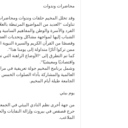
محاضرات وندوات
وقد تخلل المخيم حلقات وندوات ومحاضرات 
تناولت “العديد من المواضيع المرتبطة بالعلا
الفرد والأسرة والوطن والمفاهيم السامية و
الشباب إليها لمواجهة مشاكل وتحديات العصر
وقصصًا من القرآن الكريم والسيرة النبوية 
ممن تركوا آثارًا متداولة إلى يومنا هذا”.
كما تم التطرق إلى “الأوضاع الراهنة التي تشه
واقتصاديًا ومعيشيًا”.
وشمل برنامج المخيم جولة تعريفية في مرا
العالمية والمشاركة بأداء الصلوات الخم
الجامعة طيلة أيام المخيم.
يوم بيئي
من جهة أخرى نظم النادي البيئي في الجمع
حرج قصقص في بيروت وإزالة النفايات وال
الملاعب.