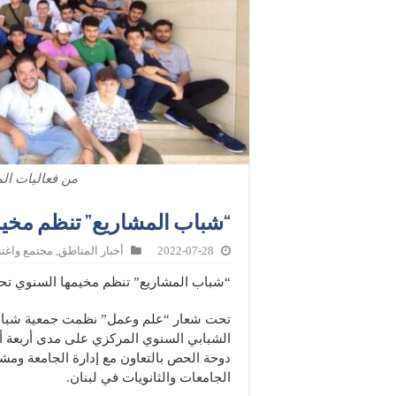
من فعاليات ال
“شباب المشاريع” تنظم مخي
2022-07-28
أخبار المناطق
,
مجتمع واغت
“شباب المشاريع” تنظم مخيمها السنوي ت
تحت شعار “علم وعمل” نظمت جمعية شباب
الشبابي السنوي المركزي على مدى أربعة أيا
دوحة الحص بالتعاون مع إدارة الجامعة ومش
الجامعات والثانويات في لبنان.