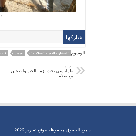
يو
شاركها
الوسوم
"المشاريع الخيرية الإسلامية"
بيروت
قصق
السابق
طرابلسي بحث ازمة الخبز والطحين
مع سلام
جميع الحقوق محفوظة موقع تقارير 2026