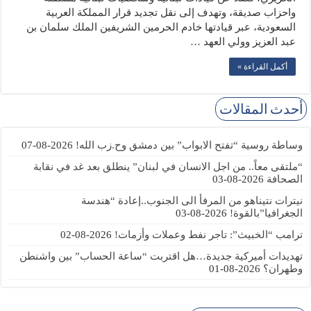
واحزاب صديقة، وتهدف إلى نقل تجديد قرار المملكة العربية
السعودية، عبر قيادتها خادم الحرمين الشريفين الملك سلمان بن
عبد العزيز وولي العهد …
أكمل القراءة »
أحدث المقالات
وساطة روسية “تفتح الابواب” بين دمشق وح.زب الله!
2026-08-07
“ملتقى معاً.. من اجل الانسان في لبنان” ينطلق بعد غد في نقابة
الصحافة
2026-08-03
نيترات نتيناهو من المرفأ الى الجنوب..إعادة “هندسة
الجغرافيا”بالقوة!
2026-08-03
ترامب “الخبيث”: تاجر نفط وعملات وأزمات!
2026-08-02
تهديدات أميركية جديدة…هل اقتربت “ساعة الحساب” بين واشنطن
وطهران؟
2026-08-01