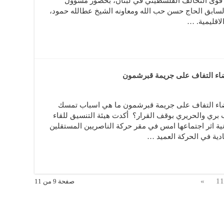
 قوى التحالف الفلسطيني في لبنان، بحضور مسؤول
السابق الحاج حسن حب الله ومعاونه الشيخ عطالله حمود،
اقليمية. …
قضاء التفاف على جريمة قبرشمون
لقضاء التفاف على جريمة قبرشمون ما هي اسباب تمسك
بري والحريري بوقف القرار؟ أكدت هيئة التنسيق للقاء
نية اثر اجتماعها امس في مقر حركة الناصريين المستقلين
ادية في الحركة العميد …
»
11
صفحة 9 من 11