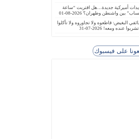
يدات أميركية جديدة…هل اقتربت “ساعة
ساب” بين واشنطن وطهران؟
2026-08-01
ئفي البغيض: قاطعوه ولا تجاوروه ولا تأكلوا
 تشربوا عنده ومعه!
2026-07-31
عونا على فيسبوك