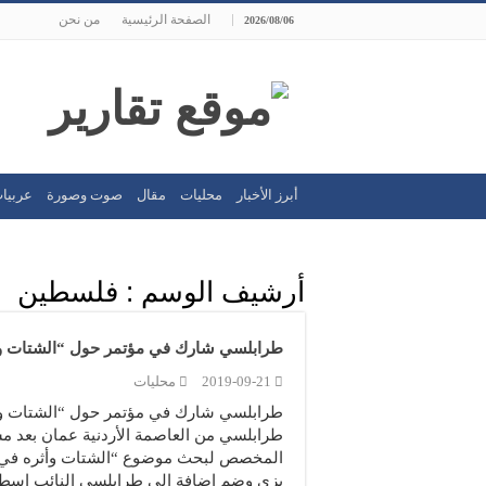
الصفحة الرئيسية
من نحن
2026/08/06
أبرز الأخبار
محليات
مقال
صوت وصورة
عربيا
أرشيف الوسم :
فلسطين
طرابلسي شارك في مؤتمر حول “الشتات وأث
2019-09-21
محليات
طرابلسي شارك في مؤتمر حول “الشتات وأثره
طرابلسي من العاصمة الأردنية عمان بعد مش
المخصص لبحث موضوع “الشتات وأثره في الاق
بزي وضم إضافة إلى طرابلسي النائب اسطف