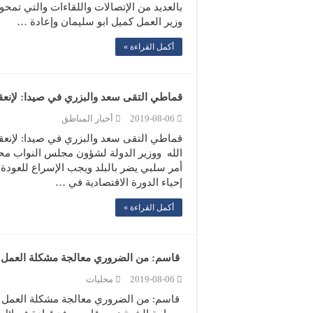
بالعديد من الإتصالات واللقاءات والتي تمح
وزير العمل كميل ابو سليمان وإعادة …
أكمل القراءة »
قماطي التقى سعد والبزري في صيدا: لإنعق
2019-08-06
أخبار المناطق
قماطي التقى سعد والبزري في صيدا: لإنع
الله ووزير الدولة لشؤون مجلس النواب م
أمر سلبي يضر بالبلد ويجب الإسراع للعودة
إحياء الدورة الاقتصادية في …
أكمل القراءة »
قاسم: من الضروري معالجة مشكلة العمل ل
2019-08-06
محليات
قاسم: من الضروري معالجة مشكلة العمل للا