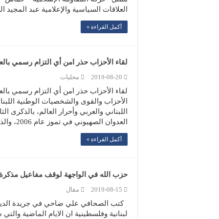
العلاقات السياسية والإعلامية عبد المجيد 
أكمل القراءة »
لقاء الأحزاب حذر امن أي التزام رسمي بالعق
2019-08-20
محليات
لقاء الأحزاب حذر امن أي التزام رسمي بالعق
الأحزاب والقوى والشخصيات الوطنية اللبناني
اللبناني والعربي وأحرار العالم، بالذكرى ال
العدوان الصهيوني في تموز عام 2006، والذي أحدث تحولا هاما …
أكمل القراءة »
حزب الله في الواجهة لوقف مفاعيل مذكرة 
2019-08-15
مقال
لبنانية وفلسطينية ان الايام الماضية وال