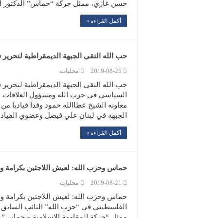
حسن غازي، ممثل حركة “حماس” الدكتور ا
أكمل القراءة »
حب الله التقى الجبهة الديمقراطية لتحرير 
2019-08-25
محليات
حب الله التقى الجبهة الديمقراطية لتحرير
السياسي في حزب الله ومسؤول العلاقات ا
معاونه الشيخ عطاالله حمود وفدا قياديا م
الجبهة في لبنان علي فيصل وعضوي القياد
أكمل القراءة »
حماس وحزب الله: لعيش اللاجئين بكرامة و
2019-08-21
محليات
حماس وحزب الله: لعيش اللاجئين بكرامة 
الفلسطيني في “حزب الله” النائب السابق
ممثل “حركة المقاومة الإسلامية – حماس” ف