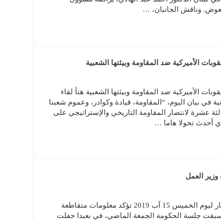
العوض. وناقش الجانبان، …
وبات الأميركية ضد المقاومة وبيئتها الشعبية
وبات الأميركية ضد المقاومة وبيئتها الشعبية هنأ لقاء
ة في بيان اليوم، “المقاومة، قيادة وكوادر، وعموم شعبنا
ثالثة عشرة لانتصار المقاومة التاريخي والإستراتيجي على
وزير العمل
كتب الصحافي علي ضاحي في جريدة الديار ليوم الخميس 15 آب 2019 تؤكد معلومات متقاطعة
تي سبقت جلسة الحكومة الجمعة الماضي، في بعبدا حفلت