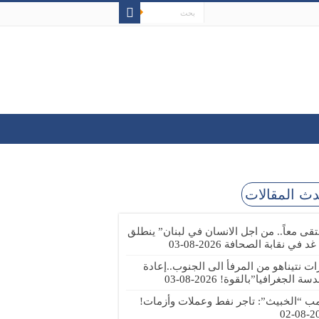
ث المقالات
تقى معاً.. من اجل الانسان في لبنان” ينطلق
 غد في نقابة الصحافة
2026-08-03
رات نتيناهو من المرفأ الى الجنوب..إعادة
دسة الجغرافيا”بالقوة!
2026-08-03
مب “الخبيث”: تاجر نفط وعملات وأزمات!
2026