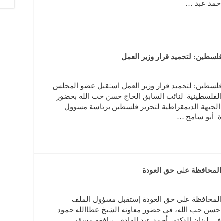
حمد عبد …
فلسطين: لتجميد قرار وزير العمل
 فلسطين: لتجميد قرار وزير العمل استقبل عضو المجلس
لفلسطينية النائب السابق الحاج حسن حب الله بحضور
ن الجبهة الديمقراطية لتحرير فلسطين برئاسة مسؤول
ة أبو سامح …
المحافظة على حق العودة
والمحافظة على حق العودة إستقبل مسؤول الملف
 حسن حب الله، في حضور معاونه الشيخ عطاالله حمود
ي لبنان الدكتور أحمد عبد الهادي، يرافقه مسؤول