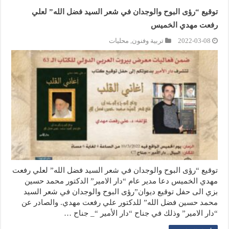
توقيع “رؤى البوح والوجدان في شعر السيد فضل الله” لعلي
رفعت مهدي الخميس
2022-03-08
تربية وفنون
,
محليات
توقيع “رؤى البوح والوجدان في شعر السيد فضل الله” لعلي رفعت
مهدي الخميس دعا مدير عام “دار الامير” الدكتور محمد حسين
بزي الى حفل توقيع ديوان”رؤى البوح والوجدان في شعر السيد
محمد حسين فضل الله” للدكتور علي رفعت مهدي. والصادر عن
“دار الامير” وذلك في جناح “دار الأمير “_ جناح …