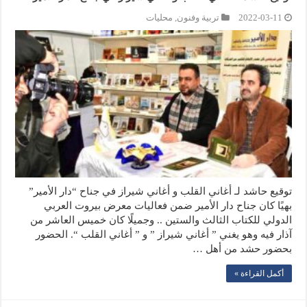
2022-03-11
تربية وفنون
,
محليات
توقيع حاشد لـ أغاني القلب و أغاني شيراز في جناح “دار الأمير”
بهيًا كان جناح دار الأمير ضمن فعاليات معرض بيروت العربي
الدولي للكتاب الثالث والستين .. وجميلًا كان خميس العاشر من
آذار فيه وهو يغني ” أغاني شيراز ” و ” أغاني القلب “. الحضور
بحضور حشد من أهل …
أكمل القراءة »