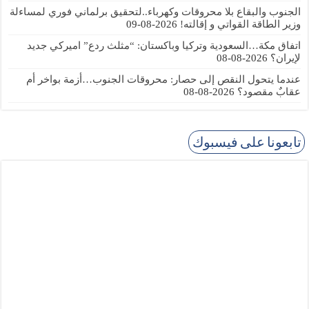
الجنوب والبقاع بلا محروقات وكهرباء..لتحقيق برلماني فوري لمساءلة
وزير الطاقة القواتي و إقالته!
2026-08-09
اتفاق مكة…السعودية وتركيا وباكستان: “مثلث ردع” اميركي جديد
لإيران؟
2026-08-08
عندما يتحول النقص إلى حصار: محروقات الجنوب…أزمة بواخر أم
عقابٌ مقصود؟
2026-08-08
تابعونا على فيسبوك