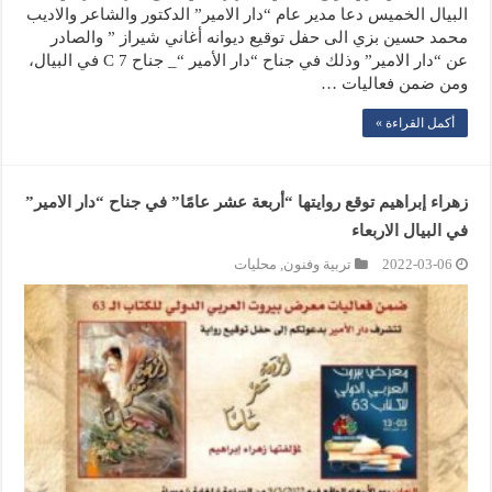
البيال الخميس دعا مدير عام “دار الامير” الدكتور والشاعر والاديب
محمد حسين بزي الى حفل توقيع ديوانه أغاني شيراز ” والصادر
عن “دار الامير” وذلك في جناح “دار الأمير “_ جناح C 7 في البيال،
ومن ضمن فعاليات …
أكمل القراءة »
زهراء إبراهيم توقع روايتها “أربعة عشر عامًا” في جناح “دار الامير”
في البيال الاربعاء
2022-03-06
تربية وفنون
,
محليات