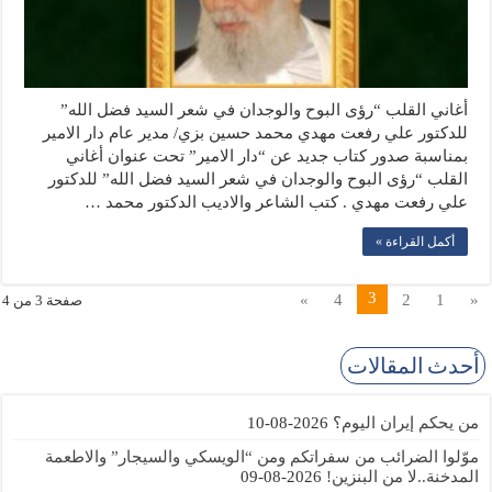
أغاني القلب “رؤى البوح والوجدان في شعر السيد فضل الله”
للدكتور علي رفعت مهدي محمد حسين بزي/ مدير عام دار الامير
بمناسبة صدور كتاب جديد عن “دار الامير” تحت عنوان أغاني
القلب “رؤى البوح والوجدان في شعر السيد فضل الله” للدكتور
علي رفعت مهدي . كتب الشاعر والاديب الدكتور محمد …
أكمل القراءة »
3
»
4
2
1
«
صفحة 3 من 4
أحدث المقالات
من يحكم إيران اليوم؟
2026-08-10
موّلوا الضرائب من سفراتكم ومن “الويسكي والسيجار” والاطعمة
المدخنة..لا من البنزين!
2026-08-09