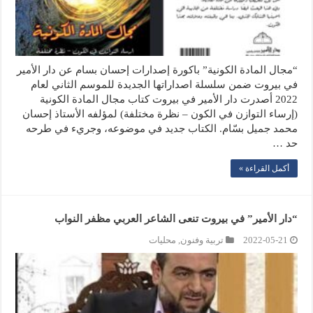
“مجال المادة الكونية” باكورة إصدارات إحسان بسام عن دار الأمير
في بيروت ضمن سلسلة اصداراتها الجديدة للموسم الثاني لعام
2022 أصدرت دار الأمير في بيروت كتاب مجال المادة الكونية
(إرساء التوازن في الكون – نظرة مختلفة) لمؤلفه الأستاذ إحسان
محمد جميل بسّام. الكتاب جديد في موضوعه، وجريء في طرحه
حد …
أكمل القراءة »
“دار الأمير” في بيروت تنعى الشاعر العربي مظفر النواب
2022-05-21
تربية وفنون
,
محليات