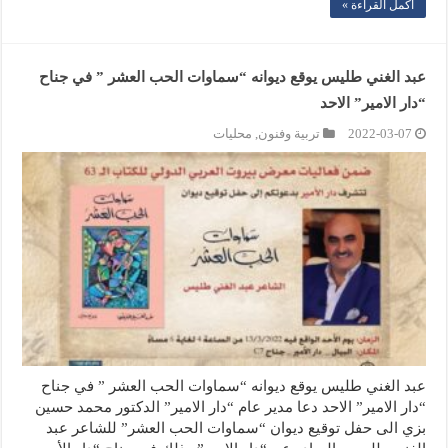
أكمل القراءة »
عبد الغني طليس يوقع ديوانه “سماوات الحب العشر ” في جناح
“دار الامير” الاحد
2022-03-07
تربية وفنون
,
محليات
عبد الغني طليس يوقع ديوانه “سماوات الحب العشر ” في جناح
“دار الامير” الاحد دعا مدير عام “دار الامير” الدكتور محمد حسين
بزي الى حفل توقيع ديوان “سماوات الحب العشر” للشاعر عبد