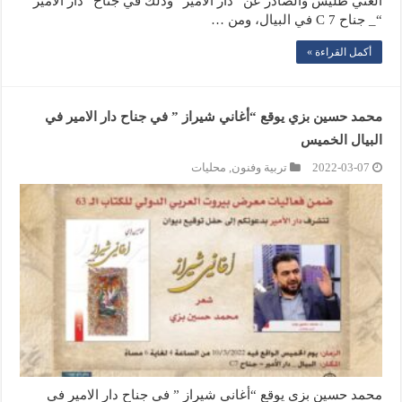
الغني طليس والصادر عن “دار الامير” وذلك في جناح “دار الأمير
“_ جناح C 7 في البيال، ومن …
أكمل القراءة »
محمد حسين بزي يوقع “أغاني شيراز ” في جناح دار الامير في
البيال الخميس
2022-03-07
تربية وفنون
,
محليات
محمد حسين بزي يوقع “أغاني شيراز ” في جناح دار الامير في