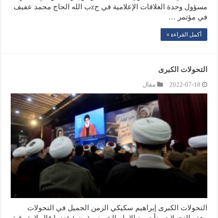
مسؤول وحدة العلاقات الإعلامية في حzب الله الحاج محمد عفيف
في مؤتمر …
أكمل القراءة »
التحولات الكبرى
2022-07-18
مقال
التحولات الكبرى إبراهيم سكيكي الزمن الجميل في التحولات
وهذه التحولات بدأت مع الإمام الخميني (رض) عندما قال لا شرقية