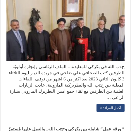
حzب الله في بكركي للمعايدة… الملف الرئاسي وإنجازه أولويّة
للطرفين كتب الصحافي علي ضاحي في جريدة الديار ليوم الثلاثاء
3 كانون الثاني 2023 بعد اكثر من 6 اشهر من توقف اللقاءات
المعلنة بين حzب الله والبطريركية المارونية، عادت الزيارات
العلنية بين الطرفين مع لقاء جمع امس البطريرك الماروني بشارة
الراعي …
أكمل القراءة »
” ورقة عمل” شاملة بين بكركي وحzب الله.. والعمل عليها مُستمرّ