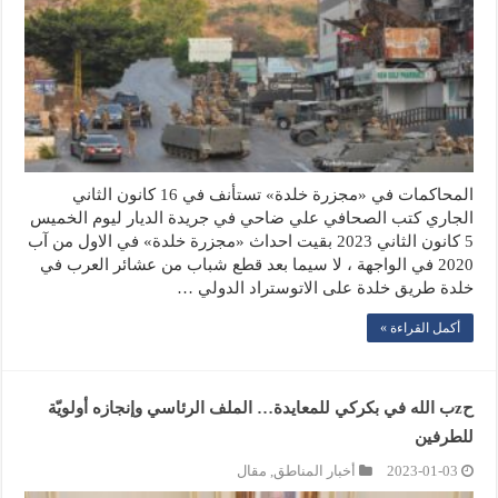
المحاكمات في «مجزرة خلدة» تستأنف في 16 كانون الثاني
الجاري كتب الصحافي علي ضاحي في جريدة الديار ليوم الخميس
5 كانون الثاني 2023 بقيت احداث «مجزرة خلدة» في الاول من آب
2020 في الواجهة ، لا سيما بعد قطع شباب من عشائر العرب في
خلدة طريق خلدة على الاتوستراد الدولي …
أكمل القراءة »
حzب الله في بكركي للمعايدة… الملف الرئاسي وإنجازه أولويّة
للطرفين
2023-01-03
أخبار المناطق
,
مقال