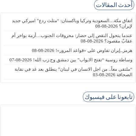
أحدث المقالات
اتفاق مكة…السعودية وتركيا وباكستان: “مثلث ردع” اميركي جديد
لإيران؟
2026-08-08
عندما يتحول النقص إلى حصار: محروقات الجنوب…أزمة بواخر أم
عقابٌ مقصود؟
2026-08-08
هرمز..إيران تفاوض على «قواعد المرور»!
2026-08-08
وساطة روسية “تفتح الابواب” بين دمشق وح.زب الله!
2026-08-07
“ملتقى معاً.. من اجل الانسان في لبنان” ينطلق بعد غد في نقابة
الصحافة
2026-08-03
تابعونا على فيسبوك