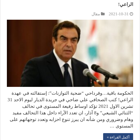
الراعي!
2021-10-31
مقال
الحكومة باقية…وقرداحي “ضحية التوازنات”: إستقالته في عهدة
الراعي! كتب الصحافي علي ضاحي في جريدة الديار ليوم الاحد 31
تشرين الاول 2021 تؤكد اوساط رفيعة المستوى في تحالف
“الثنائي الشيعي” و8 آذار، ان تعدد الآراء داخل هذا التحالف مفيد
وهام وضروري ومن شأنه ان يبرز تنوع احزابه وتعدد توجهاتهم على
المستوى …
أكمل القراءة »