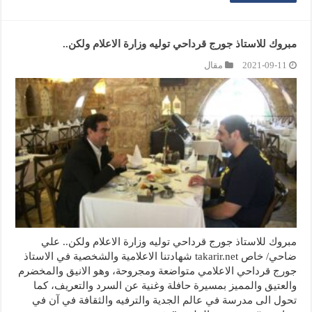
مبروك للاستاذ جورج قرداحي توليه وزارة الاعلام ولكن..
2021-09-11
مقال
مبروك للاستاذ جورج قرداحي توليه وزارة الاعلام ولكن.. علي
ضاحي/ خاص takarir.net شهادتنا الاعلامية والشخصية في الاستاذ
جورج قرداحي الاعلامي متواضعة ومجروحة، وهو الانيق والمخضرم
والعتيق والمميز بمسيرة حافلة وغنية عن السرد والتعريف، كما
تحول الى مدرسة في عالم الجدية والترفيه والثقافة في آن في