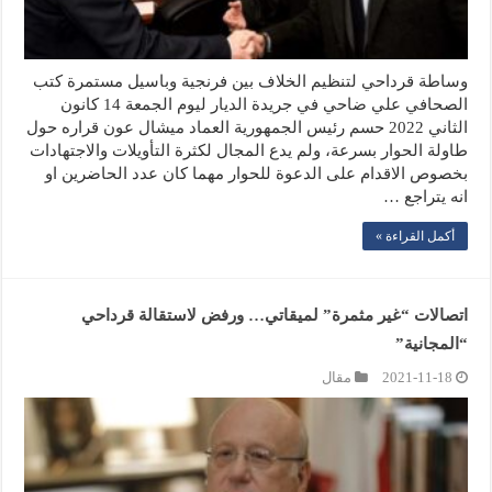
وساطة قرداحي لتنظيم الخلاف بين فرنجية وباسيل مستمرة كتب
الصحافي علي ضاحي في جريدة الديار ليوم الجمعة 14 كانون
الثاني 2022 حسم رئيس الجمهورية العماد ميشال عون قراره حول
طاولة الحوار بسرعة، ولم يدع المجال لكثرة التأويلات والاجتهادات
بخصوص الاقدام على الدعوة للحوار مهما كان عدد الحاضرين او
انه يتراجع …
أكمل القراءة »
اتصالات “غير مثمرة” لميقاتي… ورفض لاستقالة قرداحي
“المجانية”
2021-11-18
مقال