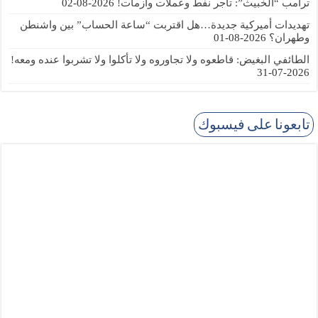
ترامب “الخبيث”: تاجر نفط وعملات وأزمات!
2026-08-02
تهديدات أميركية جديدة…هل اقتربت “ساعة الحساب” بين واشنطن
وطهران؟
2026-08-01
الطائفي البغيض: قاطعوه ولا تجاوروه ولا تأكلوا ولا تشربوا عنده ومعه!
2026-07-31
تابعونا على فيسبوك