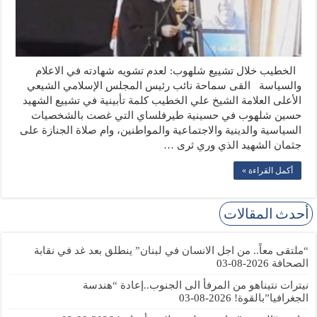
الخطيب خلال تشييع شلهوب: لعدم تشويه شهادته في الاعلام
والسياسة القى سماحة نائب رئيس المجلس الإسلامي الشيعي
الأعلى العلامة الشيخ علي الخطيب كلمة تأبينية في تشييع الشهيد
حسين شلهوب في حسينية طيرفلساي التي غصت بالشخصيات
السياسية والدينية والاجتماعية والمواطنين، وام صلاة الجنازة على
جثمان الشهيد الذي وري ثرى …
أكمل القراءة »
أحدث المقالات
“ملتقى معاً.. من اجل الانسان في لبنان” ينطلق بعد غد في نقابة
الصحافة
2026-08-03
نيترات نتيناهو من المرفأ الى الجنوب..إعادة “هندسة
الجغرافيا”بالقوة!
2026-08-03