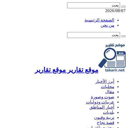
2026/08/07
الصفحة الرئيسية
من نحن
موقع تقارير موقع تقارير
أبرز الأخبار
محليات
مقال
صوت وصورة
عربيات ودوليات
أخبار المناطق
بلديات
تربية وفنون
قصة نجاح
مجتمع واغتراب