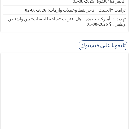
الجغرافيا”بالقوة!
2026-08-03
ترامب “الخبيث”: تاجر نفط وعملات وأزمات!
2026-08-02
تهديدات أميركية جديدة…هل اقتربت “ساعة الحساب” بين واشنطن
وطهران؟
2026-08-01
تابعونا على فيسبوك