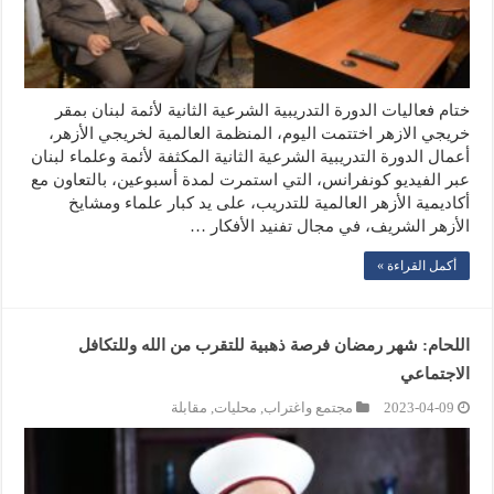
ختام فعاليات الدورة التدريبية الشرعية الثانية لأئمة لبنان بمقر
خريجي الازهر اختتمت اليوم، المنظمة العالمية لخريجي الأزهر،
أعمال الدورة التدريبية الشرعية الثانية المكثفة لأئمة وعلماء لبنان
عبر الفيديو كونفرانس، التي استمرت لمدة أسبوعين، بالتعاون مع
أكاديمية الأزهر العالمية للتدريب، على يد كبار علماء ومشايخ
الأزهر الشريف، في مجال تفنيد الأفكار …
أكمل القراءة »
اللحام: شهر رمضان فرصة ذهبية للتقرب من الله وللتكافل
الاجتماعي
2023-04-09
مجتمع واغتراب
,
محليات
,
مقابلة