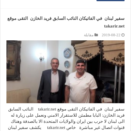
سفير لبنان في الفاتيكان النائب السابق فريد الخازن التقى موقع
takarir.net
2019-08-22
مقابلة
سفير لبنان في الفاتيكان التقى موقع takarir.net النائب السابق
فريد الخازن: البابا مطمئن للاستقرار الامني ونعمل على زيارة له
الى لبنان لا حرب بين ايران والولايات المتحدة الا بالصدفة وهناك
قنوات اتصال غير مباشرة خاص takarir.net يكشف سفير لبنان