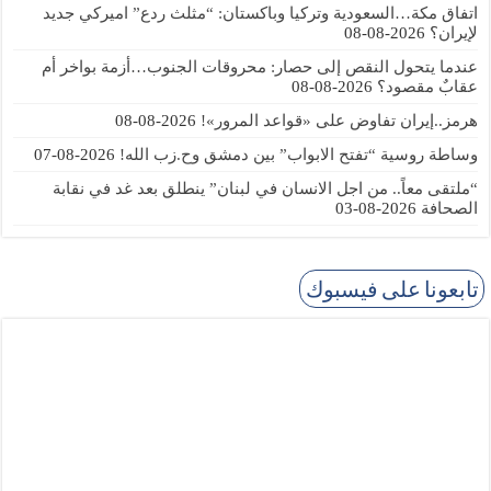
اتفاق مكة…السعودية وتركيا وباكستان: “مثلث ردع” اميركي جديد
لإيران؟
2026-08-08
عندما يتحول النقص إلى حصار: محروقات الجنوب…أزمة بواخر أم
عقابٌ مقصود؟
2026-08-08
هرمز..إيران تفاوض على «قواعد المرور»!
2026-08-08
وساطة روسية “تفتح الابواب” بين دمشق وح.زب الله!
2026-08-07
“ملتقى معاً.. من اجل الانسان في لبنان” ينطلق بعد غد في نقابة
الصحافة
2026-08-03
تابعونا على فيسبوك