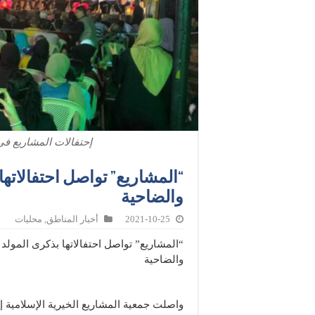
إحتفالات المشاريع في
“المشاريع” تواصل احتفالاتها 
والضاحية
2021-10-25
أخبار المناطق
,
محليات
“المشاريع” تواصل احتفالاتها بذكرى المولد 
والضاحية
واصلت جمعية المشاريع الخيرية الإسلامية إق