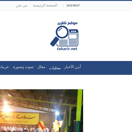
الصفحة الرئيسية
من نحن
2026/08/07
أبرز الأخبار
مقال
صوت وصورة
عربيات
محليات