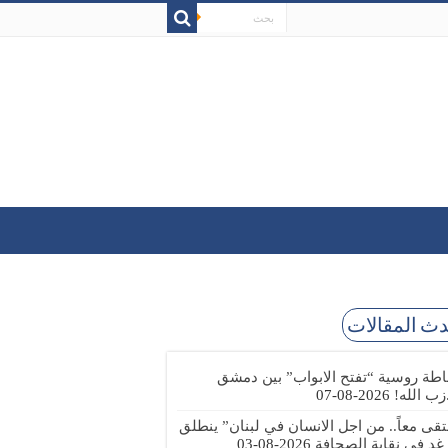
ث المقالات
طة روسية “تفتح الابواب” بين دمشق
زب الله!
2026-08-07
تقى معاً.. من اجل الانسان في لبنان” ينطلق
 غد في نقابة الصحافة
2026-08-03