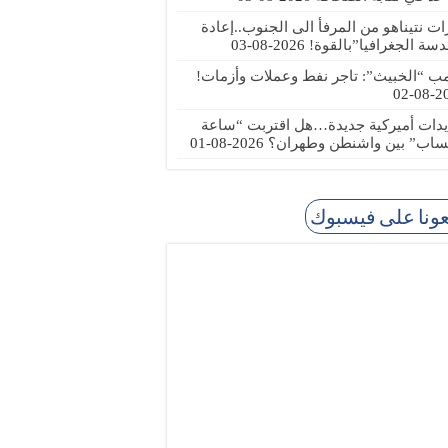
رات نتيناهو من المرفأ الى الجنوب..إعادة
دسة الجغرافيا”بالقوة!
2026-08-03
مب “الخبيث”: تاجر نفط وعملات وأزمات!
2026
يدات أميركية جديدة…هل اقتربت “ساعة
ساب” بين واشنطن وطهران؟
2026-08-01
عونا على فيسبوك