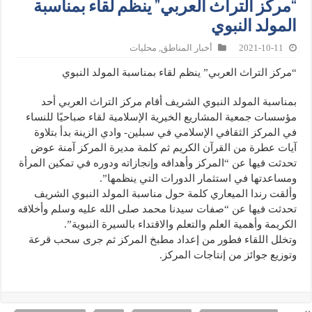
“مركز التراث العربي” ينظم لقاء بمناسبة
المولد النبوي
2021-10-11
أخبار المناطق
,
محليات
“مركز التراث العربي” ينظم لقاء بمناسبة المولد النبوي
بمناسبة المولد النبوي الشريف أقام مركز التراث العربي أحد
مؤسسات جمعية المشاريع الخيرية الإسلامية لقاء صباحيًا للنساء
في المركز الثقافي الإسلامي في سبلين- وادي الزينة بدأ بتلاوة
آيات عطرة من القرآن الكريم ثم كلمة مديرة المركز آمنة عوض
تحدثت فيها عن “المركز وأهدافه وإنجازاته ودوره في تمكين المرأة
ومساعدتها في استثمار الدورات التي ينظمها”.
وألقت رندا الميعاري كلمة حول مناسبة المولد النبوي الشريف
تحدثت فيها عن “صفات سيدنا محمد صلى الله عليه وسلم وأخلاقه
الكريمة وأهمية العلم والتعلم والاقتداء بالسيرة النبوية”.
وتخلل اللقاء فطور من إعداد مطبخ المركز ثم جرى سحب قرعة
وتوزيع جوائز من إنتاجات المركز.