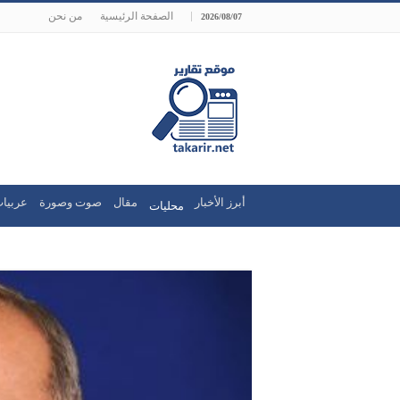
الصفحة الرئيسية
من نحن
2026/08/07
أبرز الأخبار
مقال
صوت وصورة
عربيات
محليات