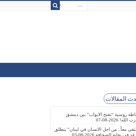
ث المقالات
طة روسية “تفتح الابواب” بين دمشق
زب الله!
2026-08-07
تقى معاً.. من اجل الانسان في لبنان” ينطلق
 غد في نقابة الصحافة
2026-08-03