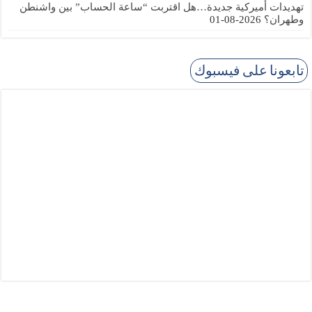
تهديدات أميركية جديدة…هل اقتربت “ساعة الحساب” بين واشنطن
وطهران؟
2026-08-01
تابعونا على فيسبوك