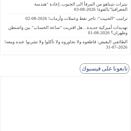
نيترات نتيناهو من المرفأ الى الجنوب..إعادة “هندسة
الجغرافيا”بالقوة!
2026-08-03
ترامب “الخبيث”: تاجر نفط وعملات وأزمات!
2026-08-02
تهديدات أميركية جديدة…هل اقتربت “ساعة الحساب” بين واشنطن
وطهران؟
2026-08-01
الطائفي البغيض: قاطعوه ولا تجاوروه ولا تأكلوا ولا تشربوا عنده ومعه!
2026-07-31
تابعونا على فيسبوك