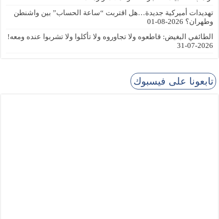
تهديدات أميركية جديدة…هل اقتربت “ساعة الحساب” بين واشنطن
وطهران؟
2026-08-01
الطائفي البغيض: قاطعوه ولا تجاوروه ولا تأكلوا ولا تشربوا عنده ومعه!
2026-07-31
تابعونا على فيسبوك