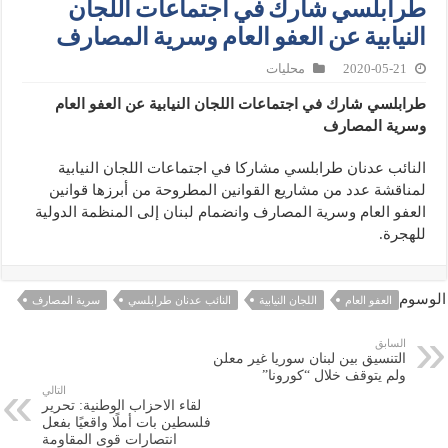
طرابلسي شارك في اجتماعات اللجان
النيابية عن العفو العام وسرية المصارف
2020-05-21
محليات
طرابلسي شارك في اجتماعات اللجان النيابية عن العفو العام
وسرية المصارف
النائب عدنان طرابلسي مشاركا في اجتماعات اللجان النيابية
لمناقشة عدد من مشاريع القوانين المطروحة من أبرزها قوانين
العفو العام وسرية المصارف وانضمام لبنان إلى المنظمة الدولية
للهجرة.
الوسوم
العفو العام
اللجان النيابية
النائب عدنان طرابلسي
سرية المصارف
السابق
التنسيق بين لبنان سوريا غير معلن
ولم يتوقف خلال “كورونا”
التالي
لقاء الاحزاب الوطنية: تحرير
فلسطين بات أملًا واقعيًا بفعل
انتصارات قوى المقاومة