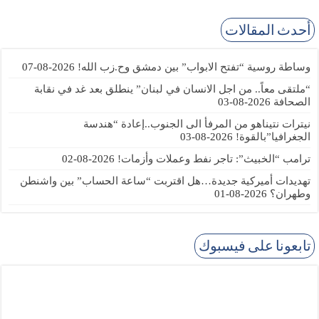
أحدث المقالات
وساطة روسية “تفتح الابواب” بين دمشق وح.زب الله!
2026-08-07
“ملتقى معاً.. من اجل الانسان في لبنان” ينطلق بعد غد في نقابة
الصحافة
2026-08-03
نيترات نتيناهو من المرفأ الى الجنوب..إعادة “هندسة
الجغرافيا”بالقوة!
2026-08-03
ترامب “الخبيث”: تاجر نفط وعملات وأزمات!
2026-08-02
تهديدات أميركية جديدة…هل اقتربت “ساعة الحساب” بين واشنطن
وطهران؟
2026-08-01
تابعونا على فيسبوك