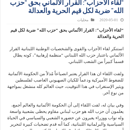
“لقاء الأحزاب”: القرار الألماني بحق “حزب
الله” ضربة لكل قيم الحرية والعدالة
2020-05-01
محليات
“لقاء الأحزاب”: القرار الألماني بحق “حزب الله” ضربة لكل قيم
الحرية والعدالة
استنكر لقاء الأحزاب والقوى والشخصيات الوطنية اللبنانية القرار
الألماني باعتبار حزب الله اللبناني “منظمة إرهابية”، كونه يطال
قسماً كبيراً من الشعب اللبناني.
ولفت اللقاء ان هذا القرار يعتبر انصياعاً مُذلاً من الحكومة الألمانية
للضغوط الأميركية ودعماً للكيان الصهيوني الغاصب لفلسطين
ويثير الإستغراب في هذا التوقيت، حيث العالم كله منشغل بمواجهة
من نوع آخر.
وفي بيان له، لفت اللقاء إلى أن الحكومة الألمانية والعالم أجمع،
يعلمون أن حزب الله هو حزب لبناني مقاوم يحظى بشعبية واسعة
وله نواب ووزراء يعبرون عن حضوره الشعبي والسياسي في الحياة
السياسية والبرلمانية اللبنانية، كما أنه قدم تضحيات كبيرة لتحرير