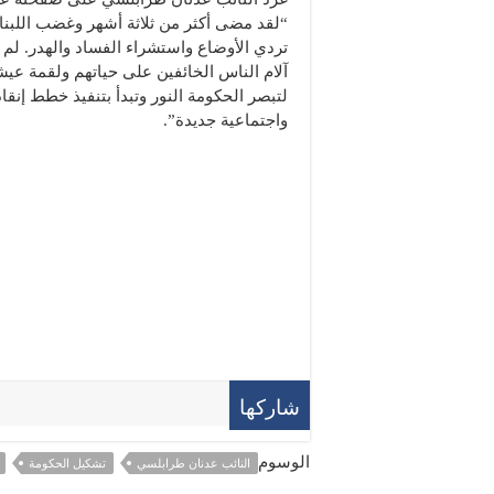
“لقد مضى أكثر من ثلاثة أشهر وغضب اللبنان
تردي الأوضاع واستشراء الفساد والهدر. لم 
آلام الناس الخائفين على حياتهم ولقمة عيش
لتبصر الحكومة النور وتبدأ بتنفيذ خطط إنقاذ
واجتماعية جديدة”.
شاركها
الوسوم
النائب عدنان طرابلسي
تشكيل الحكومة