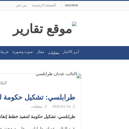
الصفحة الرئيسية
من نحن
2026/08/06
أبرز الأخبار
مقال
صوت وصورة
عربيات
محليات
النا
طرابلسي: تشكيل حكومة لت
2020-01-16
محليات
طرابلسي: تشكيل حكومة لتنفيذ خطط إنقاذ
غرد النائب عدنان طرابلسي على صفحته عبر