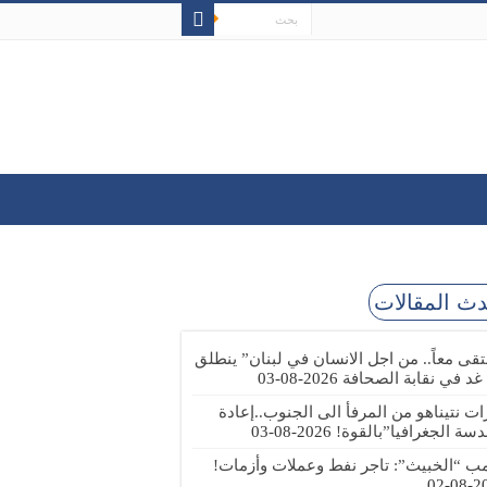
ث المقالات
تقى معاً.. من اجل الانسان في لبنان” ينطلق
 غد في نقابة الصحافة
2026-08-03
رات نتيناهو من المرفأ الى الجنوب..إعادة
دسة الجغرافيا”بالقوة!
2026-08-03
مب “الخبيث”: تاجر نفط وعملات وأزمات!
2026